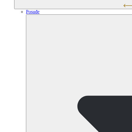
Posuđe