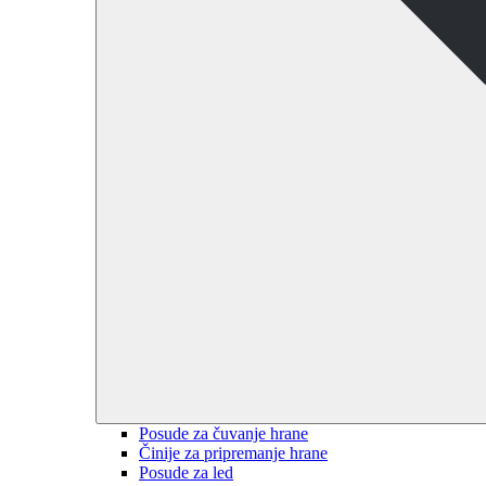
Posude za čuvanje hrane
Činije za pripremanje hrane
Posude za led