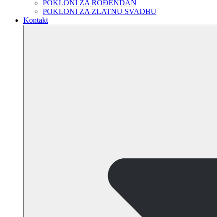
POKLONI ZA ROĐENDAN
POKLONI ZA ZLATNU SVADBU
Kontakt