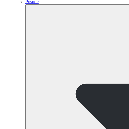
Posude