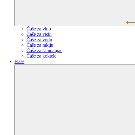
Čaše za vino
Čaše za viski
Čaše za vodu
Čaše za rakiju
Čaše za šampanjac
Čaše za koktele
Flaše