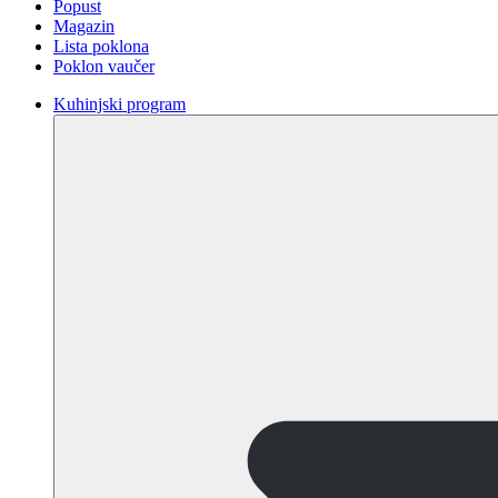
Popust
Magazin
Lista poklona
Poklon vaučer
Kuhinjski program