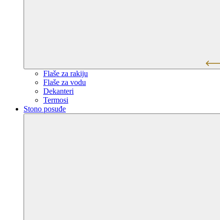
Flaše za rakiju
Flaše za vodu
Dekanteri
Termosi
Stono posuđe