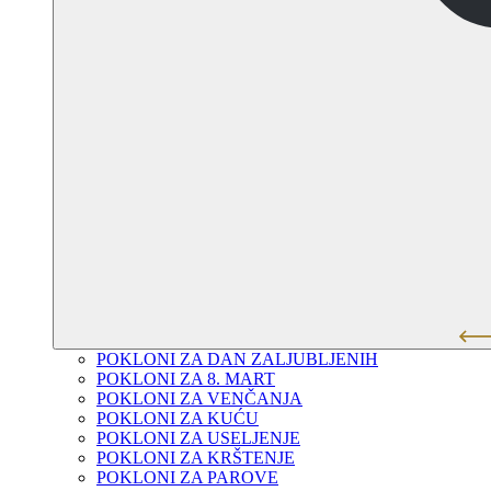
POKLONI ZA DAN ZALJUBLJENIH
POKLONI ZA 8. MART
POKLONI ZA VENČANJA
POKLONI ZA KUĆU
POKLONI ZA USELJENJE
POKLONI ZA KRŠTENJE
POKLONI ZA PAROVE