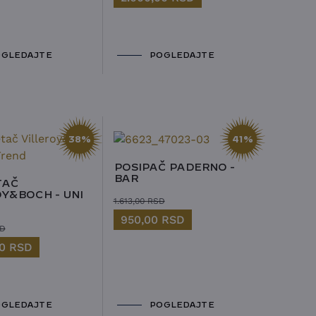
GLEDAJTE
POGLEDAJTE
38%
41%
POSIPAČ PADERNO -
BAR
TAČ
Y&BOCH - UNI
1.613,00
RSD
950,00
RSD
D
00
RSD
GLEDAJTE
POGLEDAJTE