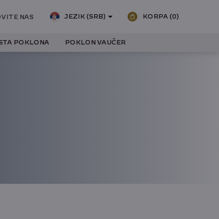
JEZIK (SRB)
KORPA
(0)
VITE NAS
ISTA POKLONA
POKLON VAUČER