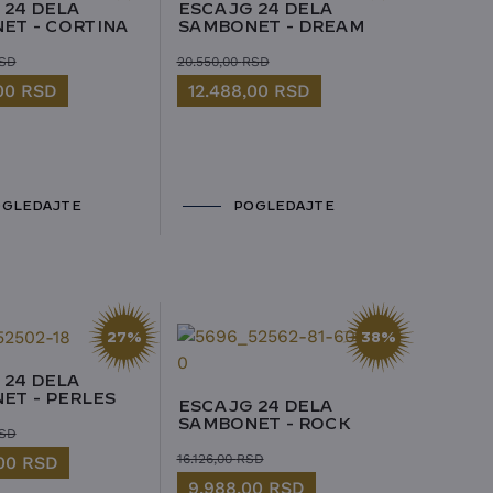
 24 DELA
ESCAJG 24 DELA
ET - CORTINA
SAMBONET - DREAM
SD
20.550,00
RSD
,00
RSD
12.488,00
RSD
GLEDAJTE
POGLEDAJTE
27%
38%
 24 DELA
ET - PERLES
ESCAJG 24 DELA
SAMBONET - ROCK
SD
16.126,00
RSD
,00
RSD
9.988,00
RSD