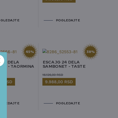
GLEDAJTE
POGLEDAJTE
45%
38%
 24 DELA
ESCAJG 24 DELA
ET - TAORMINA
SAMBONET - TASTE
SD
16.126,00
RSD
00
RSD
9.988,00
RSD
GLEDAJTE
POGLEDAJTE