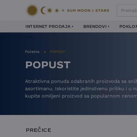
INTERNET PRODAJA
BRENDOVI
POKLON
Početna
POPUST
POPUST
Atraktivna ponuda odabranih proizvoda sa sn
asortimanu. Iskoristite jedinstvenu priliku i u 
kupite omiljeni proizvod sa popularnom cenom
PREČICE