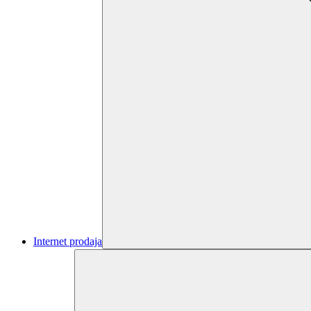
Internet prodaja