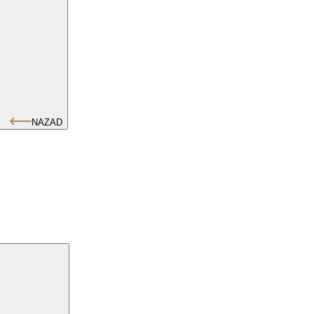
NAZAD