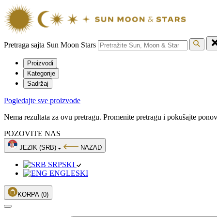
Pretraga sajta Sun Moon Stars
Proizvodi
Kategorije
Sadržaj
Pogledajte sve proizvode
Nema rezultata za ovu pretragu. Promenite pretragu i pokušajte pono
POZOVITE NAS
JEZIK (SRB)
NAZAD
SRPSKI
ENGLESKI
KORPA
(0)