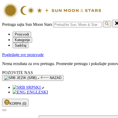
Pretraga sajta Sun Moon Stars
Proizvodi
Kategorije
Sadržaj
Pogledajte sve proizvode
Nema rezultata za ovu pretragu. Promenite pretragu i pokušajte pono
POZOVITE NAS
JEZIK (SRB)
NAZAD
SRPSKI
ENGLESKI
KORPA
(0)