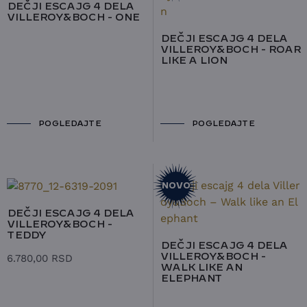
DEČJI ESCAJG 4 DELA
VILLEROY&BOCH - ONE
DEČJI ESCAJG 4 DELA
VILLEROY&BOCH - ROAR
LIKE A LION
POGLEDAJTE
POGLEDAJTE
NOVO
DEČJI ESCAJG 4 DELA
VILLEROY&BOCH -
TEDDY
DEČJI ESCAJG 4 DELA
6.780,00
RSD
VILLEROY&BOCH -
WALK LIKE AN
ELEPHANT