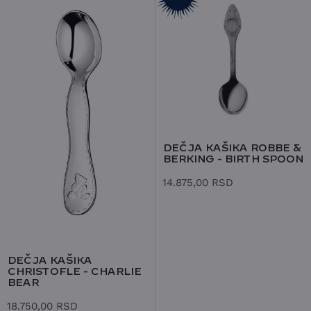
DEČJA KAŠIKA ROBBE &
BERKING - BIRTH SPOON
14.875,00
RSD
DEČJA KAŠIKA
CHRISTOFLE - CHARLIE
BEAR
18.750,00
RSD