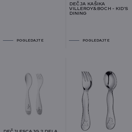
DEČJA KAŠIKA
VILLEROY&BOCH - KID'S
DINING
POGLEDAJTE
POGLEDAJTE
DEČJI ESCAJG 2 DELA