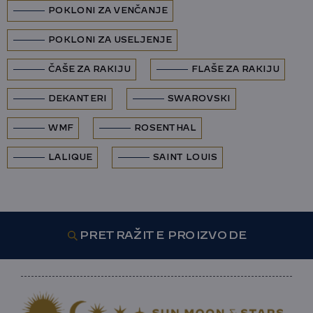
POKLONI ZA VENČANJE
POKLONI ZA USELJENJE
ČAŠE ZA RAKIJU
FLAŠE ZA RAKIJU
DEKANTERI
SWAROVSKI
WMF
ROSENTHAL
LALIQUE
SAINT LOUIS
PRETRAŽITE PROIZVODE