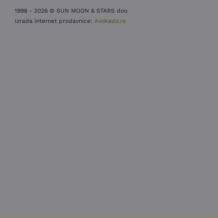
1998 - 2026 © SUN MOON & STARS doo
Izrada internet prodavnice:
Avokado.rs