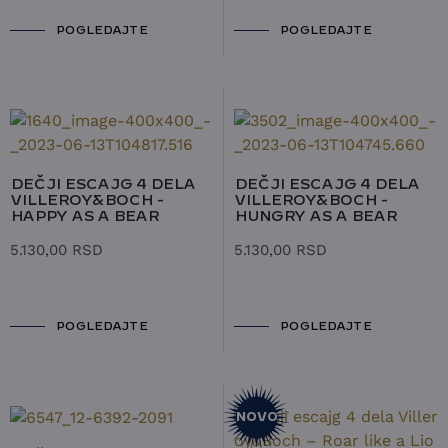
POGLEDAJTE
POGLEDAJTE
DEČJI ESCAJG 4 DELA
DEČJI ESCAJG 4 DELA
VILLEROY&BOCH -
VILLEROY&BOCH -
HAPPY AS A BEAR
HUNGRY AS A BEAR
5.130,00
RSD
5.130,00
RSD
POGLEDAJTE
POGLEDAJTE
NOVO