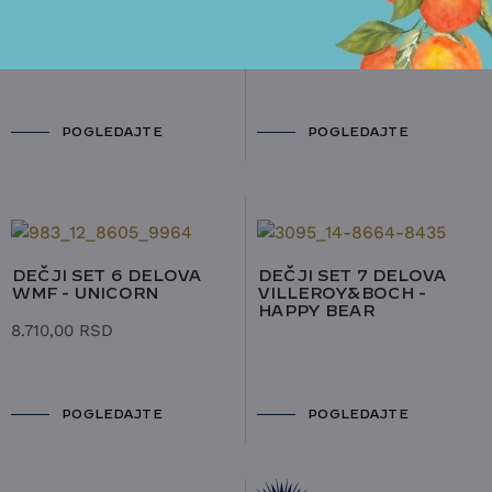
WMF - SAFARI
DEČJI SET 6 DELOVA
WMF - MINIONS
POGLEDAJTE
POGLEDAJTE
DEČJI SET 6 DELOVA
DEČJI SET 7 DELOVA
WMF - UNICORN
VILLEROY&BOCH -
HAPPY BEAR
8.710,00
RSD
POGLEDAJTE
POGLEDAJTE