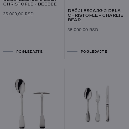
CHRISTOFLE - BEEBEE
DEČJI ESCAJG 2 DELA
35.000,00
RSD
CHRISTOFLE - CHARLIE
BEAR
35.000,00
RSD
POGLEDAJTE
POGLEDAJTE