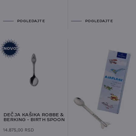
POGLEDAJTE
POGLEDAJTE
NOVO
DEČJA KAŠIKA ROBBE &
BERKING - BIRTH SPOON
14.875,00
RSD