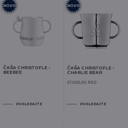
NOVO
NOVO
ČAŠA CHRISTOFLE -
ČAŠA CHRISTOFLE -
BEEBEE
CHARLIE BEAR
37.500,00
RSD
POGLEDAJTE
POGLEDAJTE