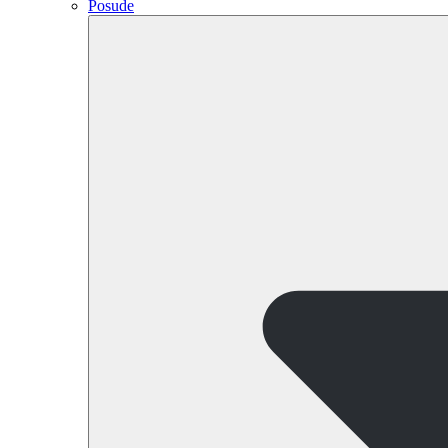
Posude