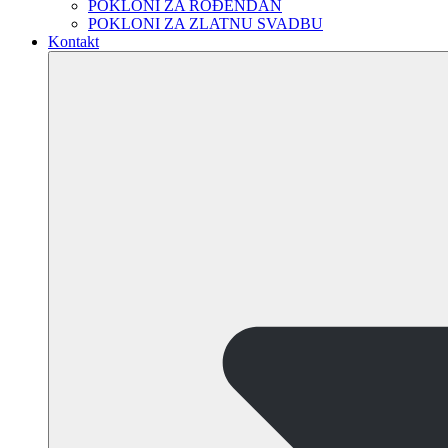
POKLONI ZA ROĐENDAN
POKLONI ZA ZLATNU SVADBU
Kontakt