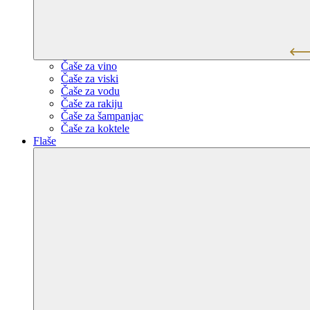
Čaše za vino
Čaše za viski
Čaše za vodu
Čaše za rakiju
Čaše za šampanjac
Čaše za koktele
Flaše