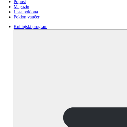
Popust
Magazin
Lista poklona
Poklon vaučer
Kuhinjski program