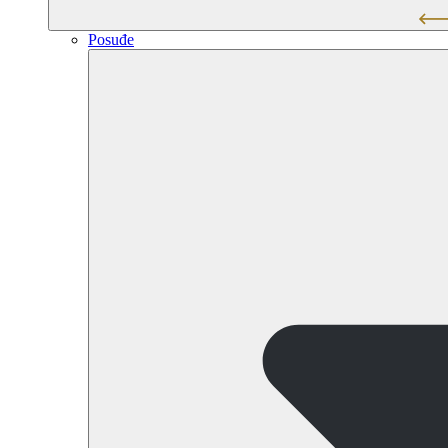
Posuđe