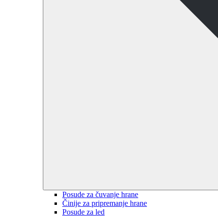
Posude za čuvanje hrane
Činije za pripremanje hrane
Posude za led