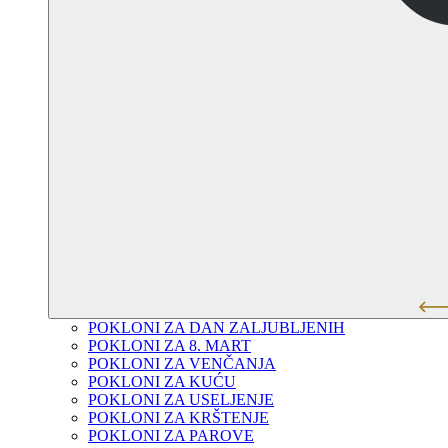
POKLONI ZA DAN ZALJUBLJENIH
POKLONI ZA 8. MART
POKLONI ZA VENČANJA
POKLONI ZA KUĆU
POKLONI ZA USELJENJE
POKLONI ZA KRŠTENJE
POKLONI ZA PAROVE