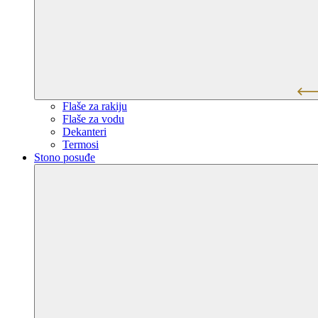
Flaše za rakiju
Flaše za vodu
Dekanteri
Termosi
Stono posuđe