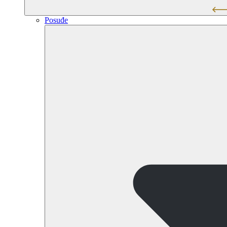
Posuđe