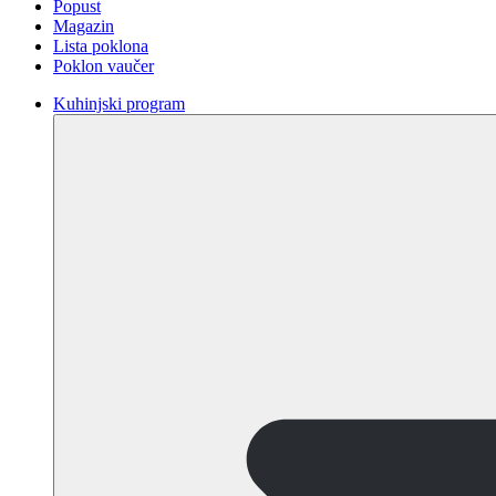
Popust
Magazin
Lista poklona
Poklon vaučer
Kuhinjski program