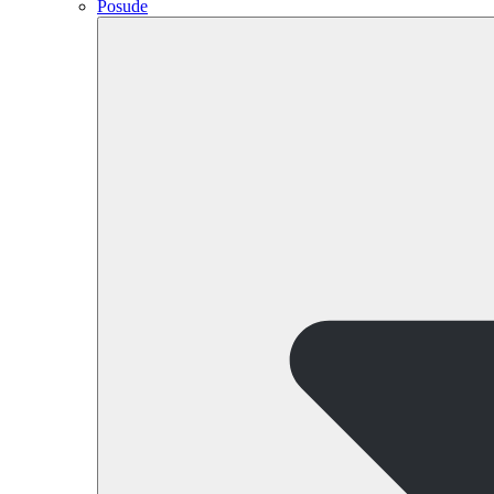
Posude