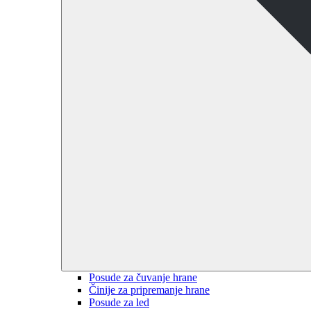
Posude za čuvanje hrane
Činije za pripremanje hrane
Posude za led