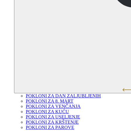
POKLONI ZA DAN ZALJUBLJENIH
POKLONI ZA 8. MART
POKLONI ZA VENČANJA
POKLONI ZA KUĆU
POKLONI ZA USELJENJE
POKLONI ZA KRŠTENJE
POKLONI ZA PAROVE