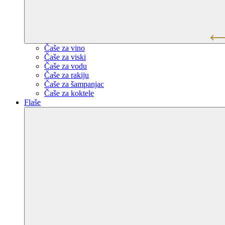
Čaše za vino
Čaše za viski
Čaše za vodu
Čaše za rakiju
Čaše za šampanjac
Čaše za koktele
Flaše