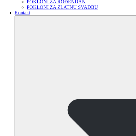
POKLONI ZA ROĐENDAN
POKLONI ZA ZLATNU SVADBU
Kontakt