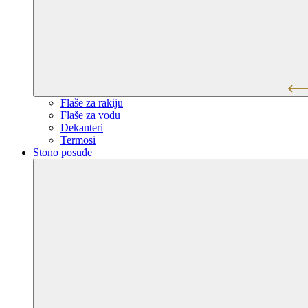
Flaše za rakiju
Flaše za vodu
Dekanteri
Termosi
Stono posuđe