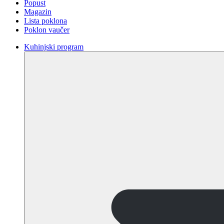
Popust
Magazin
Lista poklona
Poklon vaučer
Kuhinjski program