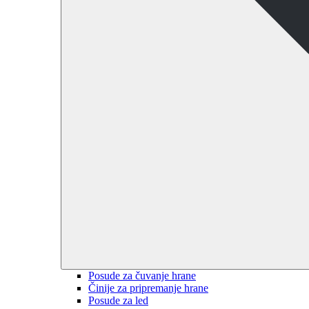
Posude za čuvanje hrane
Činije za pripremanje hrane
Posude za led