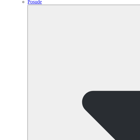
Posude