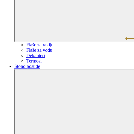
Flaše za rakiju
Flaše za vodu
Dekanteri
Termosi
Stono posuđe