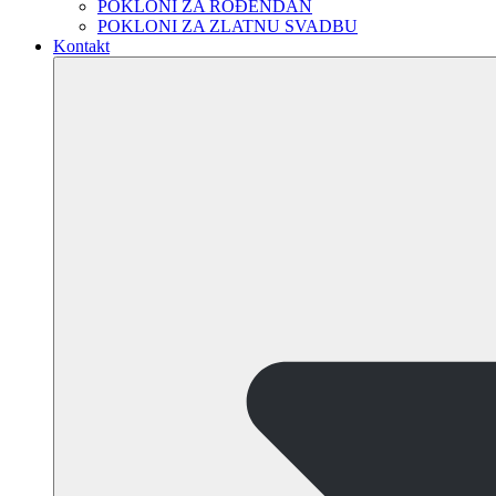
POKLONI ZA ROĐENDAN
POKLONI ZA ZLATNU SVADBU
Kontakt