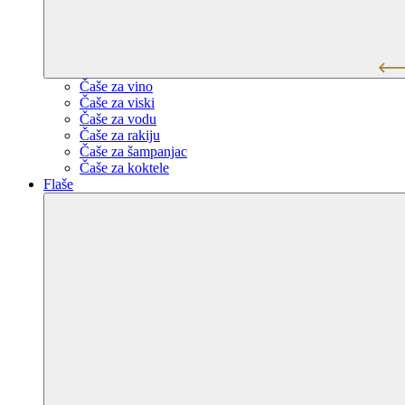
Čaše za vino
Čaše za viski
Čaše za vodu
Čaše za rakiju
Čaše za šampanjac
Čaše za koktele
Flaše