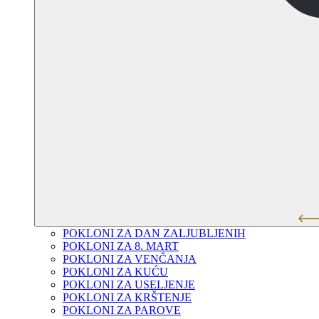
POKLONI ZA DAN ZALJUBLJENIH
POKLONI ZA 8. MART
POKLONI ZA VENČANJA
POKLONI ZA KUĆU
POKLONI ZA USELJENJE
POKLONI ZA KRŠTENJE
POKLONI ZA PAROVE