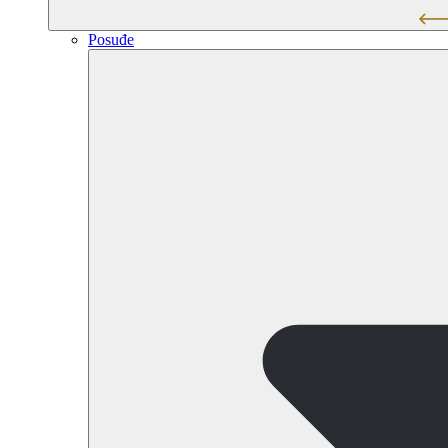
Posuđe