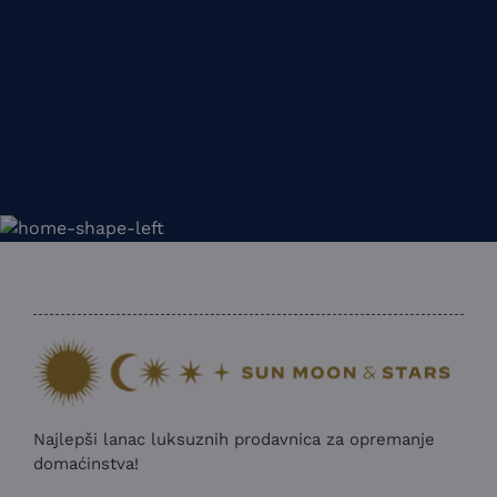
Najlepši lanac luksuznih prodavnica za opremanje
domaćinstva!