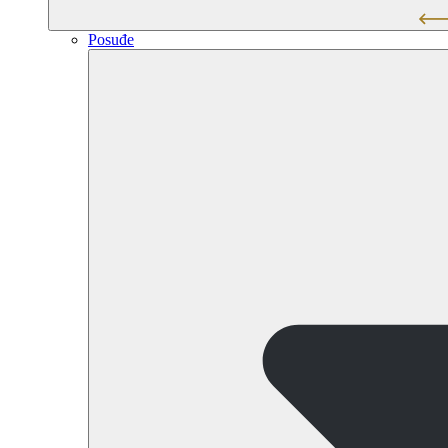
Posuđe