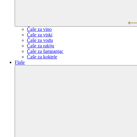
Čaše za vino
Čaše za viski
Čaše za vodu
Čaše za rakiju
Čaše za šampanjac
Čaše za koktele
Flaše