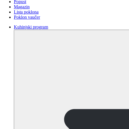
Popust
Magazin
Lista poklona
Poklon vaučer
Kuhinjski program