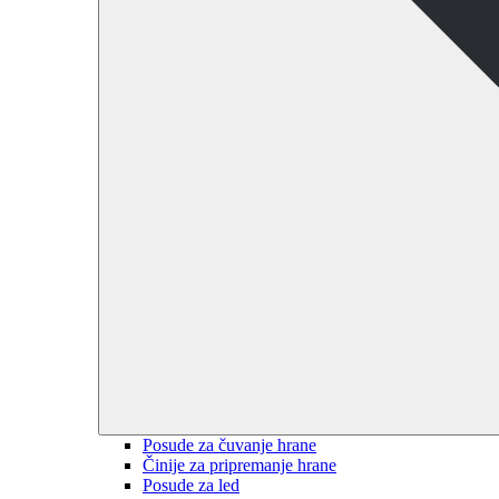
Posude za čuvanje hrane
Činije za pripremanje hrane
Posude za led