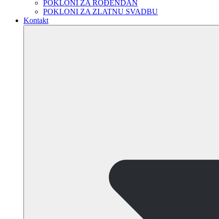
POKLONI ZA ROĐENDAN
POKLONI ZA ZLATNU SVADBU
Kontakt