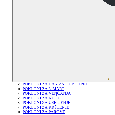
POKLONI ZA DAN ZALJUBLJENIH
POKLONI ZA 8. MART
POKLONI ZA VENČANJA
POKLONI ZA KUĆU
POKLONI ZA USELJENJE
POKLONI ZA KRŠTENJE
POKLONI ZA PAROVE