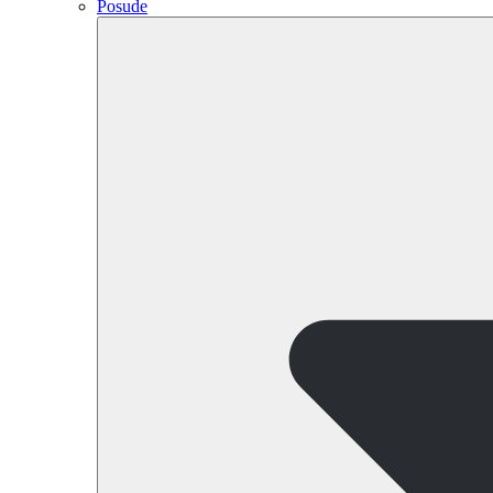
Posude