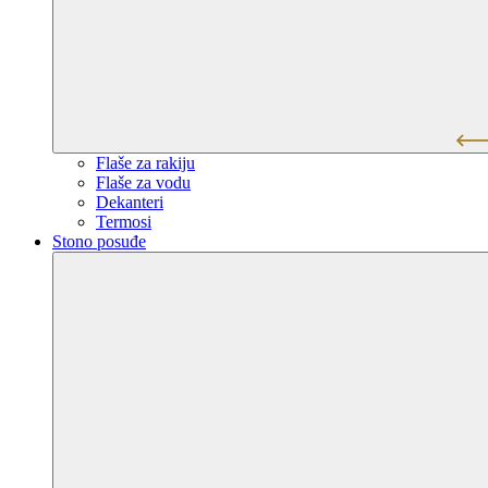
Flaše za rakiju
Flaše za vodu
Dekanteri
Termosi
Stono posuđe