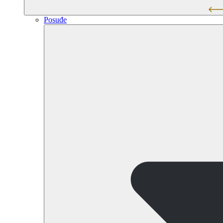
Posuđe