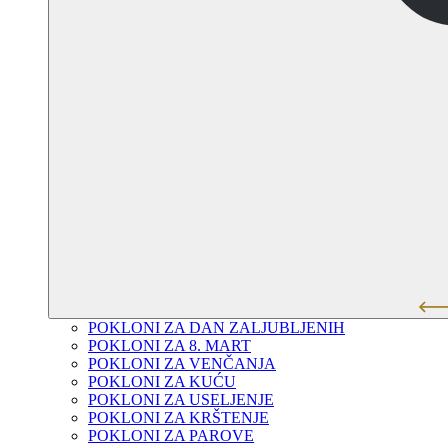
POKLONI ZA DAN ZALJUBLJENIH
POKLONI ZA 8. MART
POKLONI ZA VENČANJA
POKLONI ZA KUĆU
POKLONI ZA USELJENJE
POKLONI ZA KRŠTENJE
POKLONI ZA PAROVE