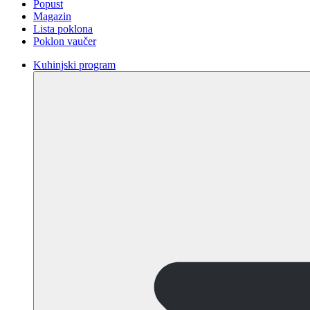
Popust
Magazin
Lista poklona
Poklon vaučer
Kuhinjski program