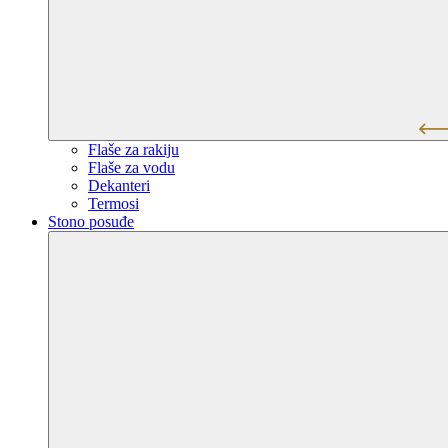
Flaše za rakiju
Flaše za vodu
Dekanteri
Termosi
Stono posuđe