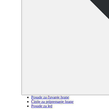
Posude za čuvanje hrane
Činije za pripremanje hrane
Posude za led