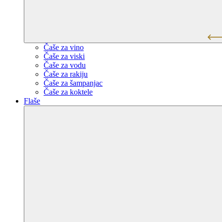
Čaše za vino
Čaše za viski
Čaše za vodu
Čaše za rakiju
Čaše za šampanjac
Čaše za koktele
Flaše