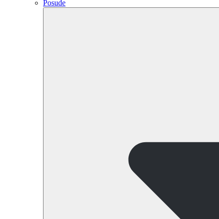
Posude