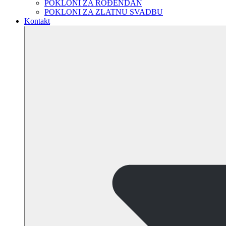
POKLONI ZA ROĐENDAN
POKLONI ZA ZLATNU SVADBU
Kontakt