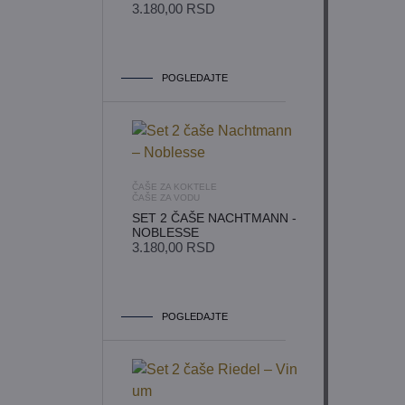
3.180,00
RSD
POGLEDAJTE
ČAŠE ZA KOKTELE
ČAŠE ZA VODU
SET 2 ČAŠE NACHTMANN -
NOBLESSE
3.180,00
RSD
POGLEDAJTE