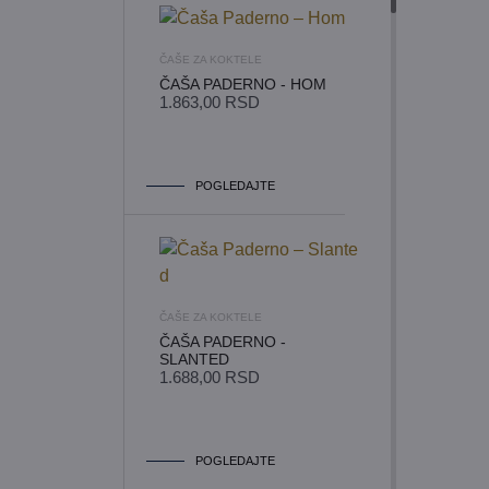
ČAŠE ZA KOKTELE
ČAŠA PADERNO - HOM
1.863,00
RSD
POGLEDAJTE
ČAŠE ZA KOKTELE
ČAŠA PADERNO -
SLANTED
1.688,00
RSD
POGLEDAJTE