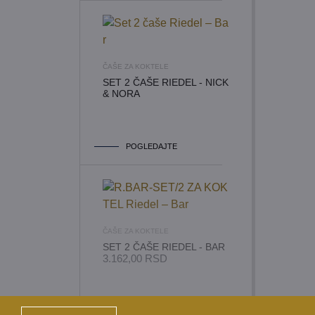
ČAŠE ZA KOKTELE
SET 2 ČAŠE RIEDEL - NICK
& NORA
POGLEDAJTE
ČAŠE ZA KOKTELE
SET 2 ČAŠE RIEDEL - BAR
3.162,00
RSD
POGLEDAJTE