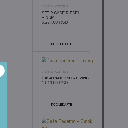
ČAŠE ZA KOKTELE
SET 2 ČAŠE RIEDEL -
VINUM
5.277,00
RSD
POGLEDAJTE
ČAŠE ZA KOKTELE
ČAŠA PADERNO - LIVING
1.813,00
RSD
POGLEDAJTE