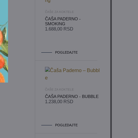
ČAŠE ZA KOKTELE
ČAŠA PADERNO -
SMOKING
1.688,00
RSD
POGLEDAJTE
ČAŠE ZA KOKTELE
ČAŠA PADERNO - BUBBLE
1.238,00
RSD
POGLEDAJTE