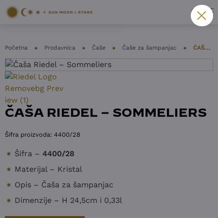
Početna
Prodavnica
Čaše
Čaše za šampanjac
ČAŠA RIEDEL – SOMMELIERS
ČAŠA RIEDEL – SOMMELIERS
Šifra proizvoda:
4400/28
Šifra –
4400/28
Materijal – Kristal
Opis – Čaša za šampanjac
Dimenzije – H 24,5cm i 0,33l