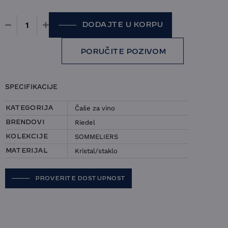
DODAJTE U KORPU
Čaša Riedel - Sommeliers količina
PORUČITE POZIVOM
SPECIFIKACIJE
Čaše za vino
KATEGORIJA
Riedel
BRENDOVI
SOMMELIERS
KOLEKCIJE
Kristal/staklo
MATERIJAL
PROVERITE DOSTUPNOST