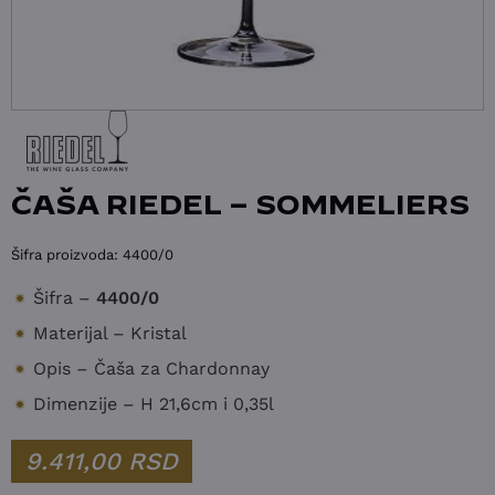
ČAŠA RIEDEL – SOMMELIERS
Šifra proizvoda:
4400/0
Šifra –
4400/0
Materijal – Kristal
Opis – Čaša za Chardonnay
Dimenzije – H 21,6cm i 0,35l
9.411,00
RSD