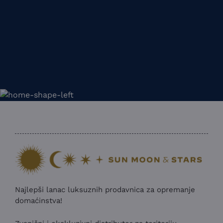
Najlepši lanac luksuznih prodavnica za opremanje
domaćinstva!