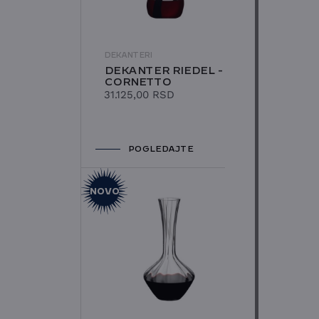
DEKANTERI
DEKANTER RIEDEL -
CORNETTO
31.125,00
RSD
POGLEDAJTE
NOVO