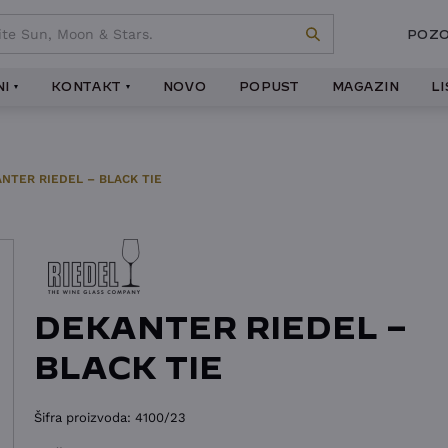
POZO
I
KONTAKT
NOVO
POPUST
MAGAZIN
L
NTER RIEDEL – BLACK TIE
DEKANTER RIEDEL –
BLACK TIE
Šifra proizvoda:
4100/23