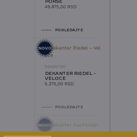
HORSE
49.875,00
RSD
POGLEDAJTE
NOVO
DEKANTERI
DEKANTER RIEDEL -
VELOCE
5.375,00
RSD
POGLEDAJTE
NOVO