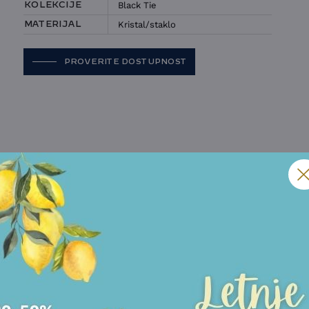
Black Tie
KOLEKCIJE
Kristal/staklo
MATERIJAL
PROVERITE DOSTUPNOST