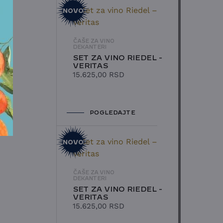
NOVO
ČAŠE ZA VINO
DEKANTERI
SET ZA VINO RIEDEL -
VERITAS
15.625,00
RSD
POGLEDAJTE
NOVO
ČAŠE ZA VINO
DEKANTERI
SET ZA VINO RIEDEL -
VERITAS
15.625,00
RSD