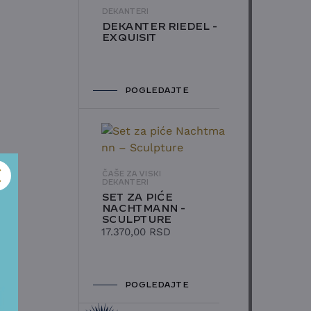
DEKANTERI
DEKANTER RIEDEL -
EXQUISIT
POGLEDAJTE
ČAŠE ZA VISKI
DEKANTERI
SET ZA PIĆE
NACHTMANN -
SCULPTURE
17.370,00
RSD
POGLEDAJTE