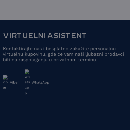
VIRTUELNI ASISTENT
Kontaktirajte nas i besplatno zakažite personalnu
virtuelnu kupovinu, gde će vam naši ljubazni prodavci
biti na raspolaganju u privatnom terminu.
Viber
WhatsApp