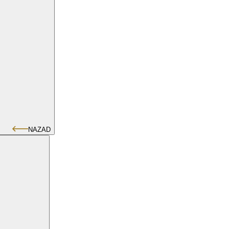
NAZAD