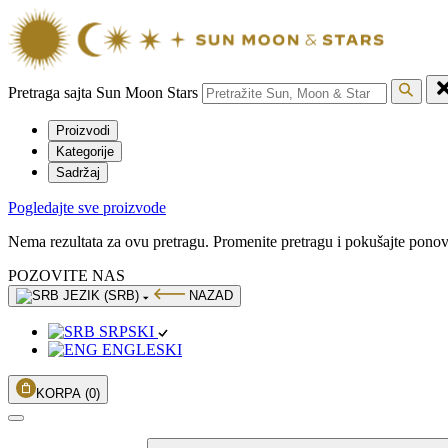
Pretraga sajta Sun Moon Stars
Proizvodi
Kategorije
Sadržaj
Pogledajte sve proizvode
Nema rezultata za ovu pretragu. Promenite pretragu i pokušajte pono
POZOVITE NAS
JEZIK (SRB)
NAZAD
SRPSKI
ENGLESKI
KORPA
(0)