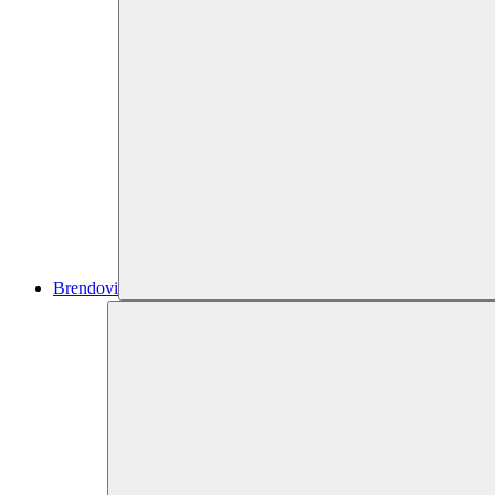
Brendovi