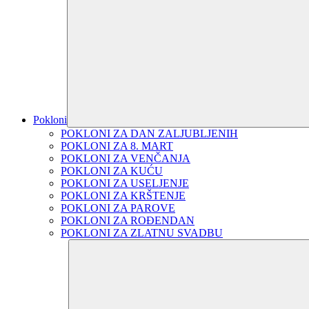
Pokloni
POKLONI ZA DAN ZALJUBLJENIH
POKLONI ZA 8. MART
POKLONI ZA VENČANJA
POKLONI ZA KUĆU
POKLONI ZA USELJENJE
POKLONI ZA KRŠTENJE
POKLONI ZA PAROVE
POKLONI ZA ROĐENDAN
POKLONI ZA ZLATNU SVADBU