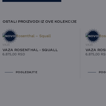
OSTALI PROIZVODI IZ OVE KOLEKCIJE
NOVO
NOVO
VAZE
VAZE
VAZA ROSENTHAL - SQUALL
VAZA ROS
6.875,00
RSD
6.875,00
RS
POGLEDAJTE
POG