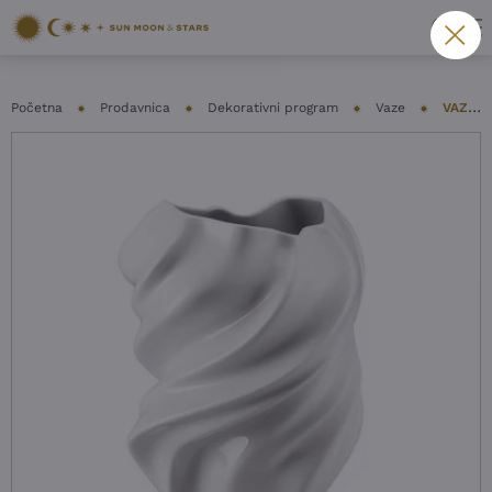
Početna
Prodavnica
Dekorativni program
Vaze
VAZA ROSENTHAL – SQUALL