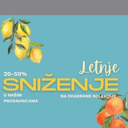
POGLEDAJTE I DRUGE PROIZVODE OVOG BRENDA