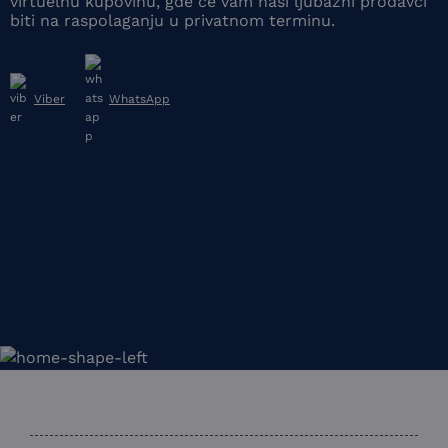
virtuelnu kupovinu, gde će vam naši ljubazni prodavci
biti na raspolaganju u privatnom terminu.
Viber
WhatsApp