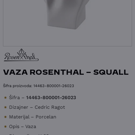
VAZA ROSENTHAL – SQUALL
Šifra proizvoda:
14463-800001-26023
Šifra –
14463-800001-26023
Dizajner – Cedric Ragot
Materijal – Porcelan
Opis – Vaza