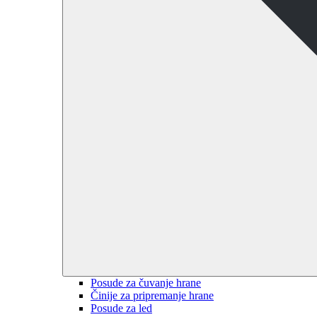
Posude za čuvanje hrane
Činije za pripremanje hrane
Posude za led