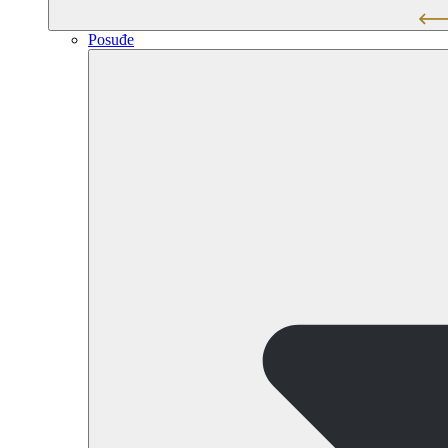
Posuđe