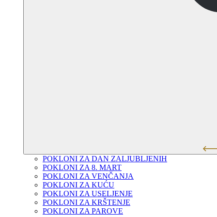
POKLONI ZA DAN ZALJUBLJENIH
POKLONI ZA 8. MART
POKLONI ZA VENČANJA
POKLONI ZA KUĆU
POKLONI ZA USELJENJE
POKLONI ZA KRŠTENJE
POKLONI ZA PAROVE