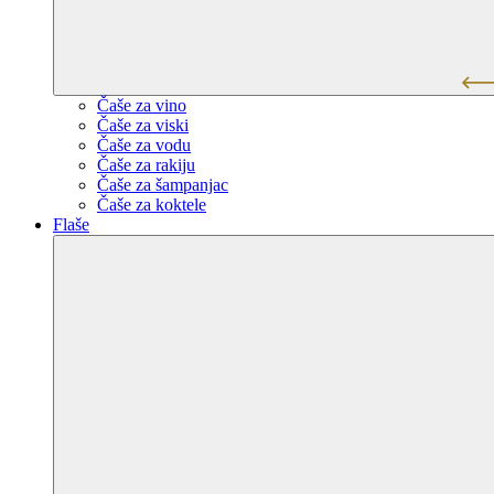
Čaše za vino
Čaše za viski
Čaše za vodu
Čaše za rakiju
Čaše za šampanjac
Čaše za koktele
Flaše