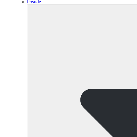
Posude