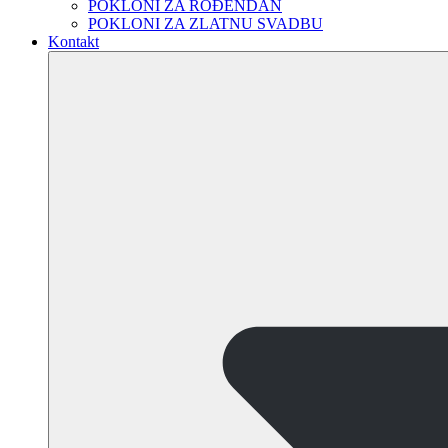
POKLONI ZA ROĐENDAN
POKLONI ZA ZLATNU SVADBU
Kontakt