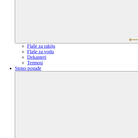
Flaše za rakiju
Flaše za vodu
Dekanteri
Termosi
Stono posuđe