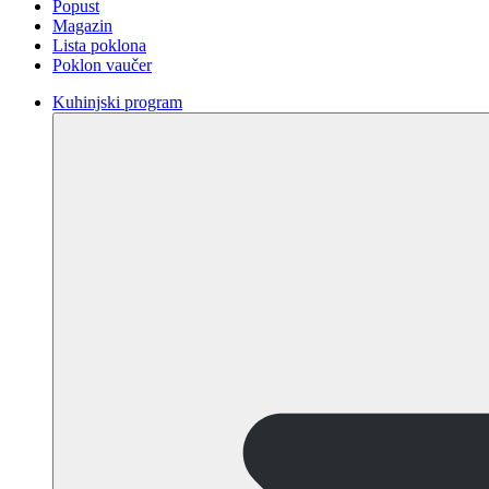
Popust
Magazin
Lista poklona
Poklon vaučer
Kuhinjski program