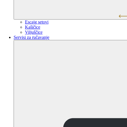
Escajg setovi
Kašičice
Viljuščice
Servisi za ručavanje