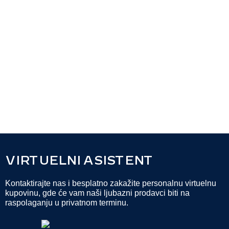
VIRTUELNI ASISTENT
Kontaktirajte nas i besplatno zakažite personalnu virtuelnu
kupovinu, gde će vam naši ljubazni prodavci biti na
raspolaganju u privatnom terminu.