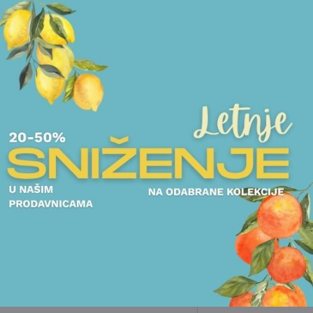
POGLEDAJTE I DRUGE PROIZVODE OVOG BRENDA
NOVO
NOVO
FIGURE
FIGURE