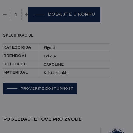
DODAJTE U KORPU
Figura Lalique - CAROLINE količina
SPECIFIKACIJE
Figure
KATEGORIJA
Lalique
BRENDOVI
CAROLINE
KOLEKCIJE
Kristal/staklo
MATERIJAL
PROVERITE DOSTUPNOST
POGLEDAJTE I OVE PROIZVODE