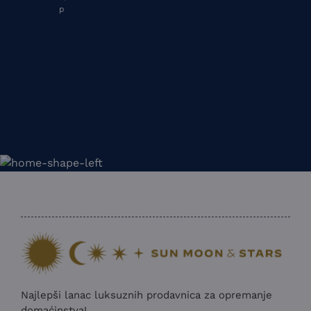
Najlepši lanac luksuznih prodavnica za opremanje
domaćinstva!