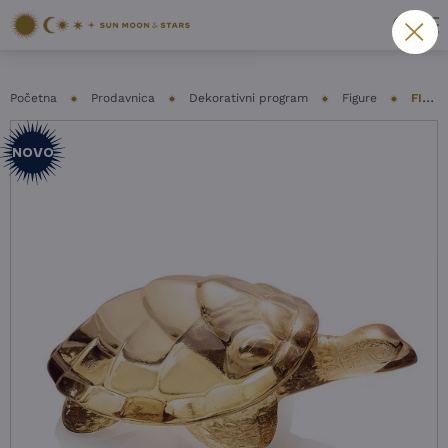
Početna
Prodavnica
Dekorativni program
Figure
FIGURA LALIQUE – CAROLINE
NOVO