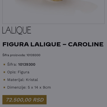
FIGURA LALIQUE – CAROLINE
Šifra proizvoda:
10139300
Šifra:
10139300
Opis: Figura
Materijal: Kristal
Dimenzije: 5 x 14 x 9cm
72.500,00
RSD