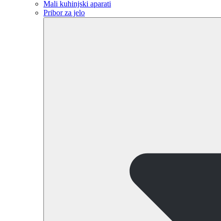
Mali kuhinjski aparati
Pribor za jelo