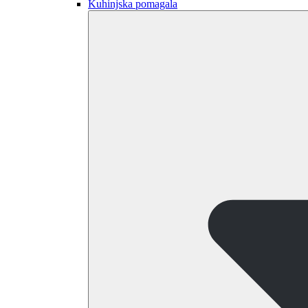
Kuhinjska pomagala