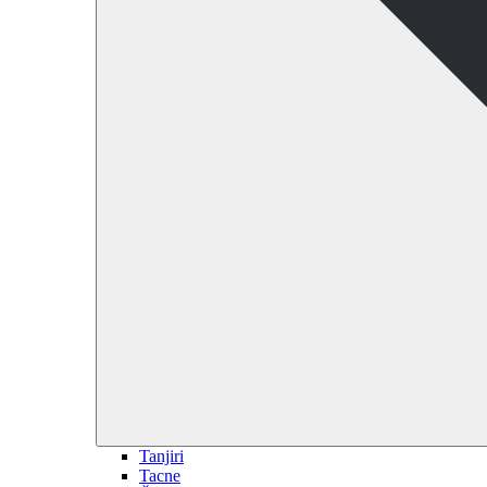
Tanjiri
Tacne