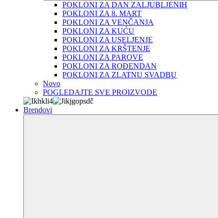
POKLONI ZA DAN ZALJUBLJENIH
POKLONI ZA 8. MART
POKLONI ZA VENČANJA
POKLONI ZA KUĆU
POKLONI ZA USELJENJE
POKLONI ZA KRŠTENJE
POKLONI ZA PAROVE
POKLONI ZA ROĐENDAN
POKLONI ZA ZLATNU SVADBU
Novo
POGLEDAJTE SVE PROIZVODE
Brendovi