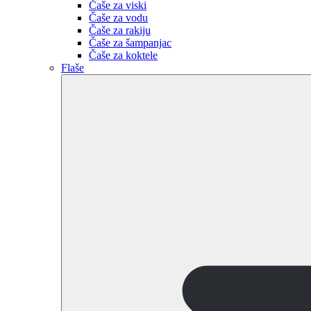
Čaše za viski
Čaše za vodu
Čaše za rakiju
Čaše za šampanjac
Čaše za koktele
Flaše