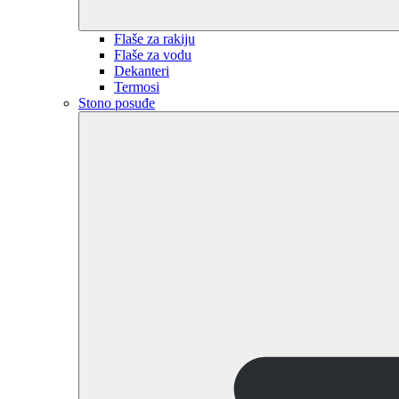
Flaše za rakiju
Flaše za vodu
Dekanteri
Termosi
Stono posuđe