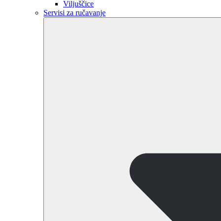
Viljuščice
Servisi za ručavanje