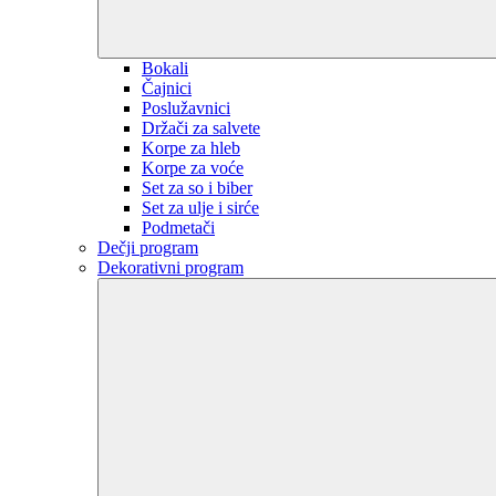
Bokali
Čajnici
Poslužavnici
Držači za salvete
Korpe za hleb
Korpe za voće
Set za so i biber
Set za ulje i sirće
Podmetači
Dečji program
Dekorativni program