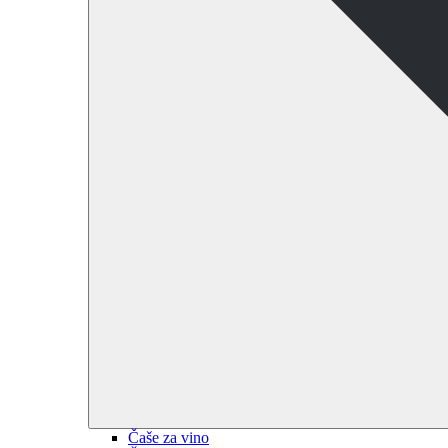
Čaše za vino