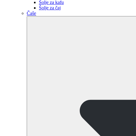
Šolje za kafu
Šolje za čaj
Čaše