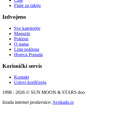
Čaše
Flaše za rakiju
Izdvojeno
Sve kategorije
Magazin
Pokloni
O nama
Lista poklona
Horeca Ponuda
Korisnički servis
Kontakt
Uslovi korišćenja
1998 - 2026 © SUN MOON & STARS doo
Izrada internet prodavnice:
Avokado.rs