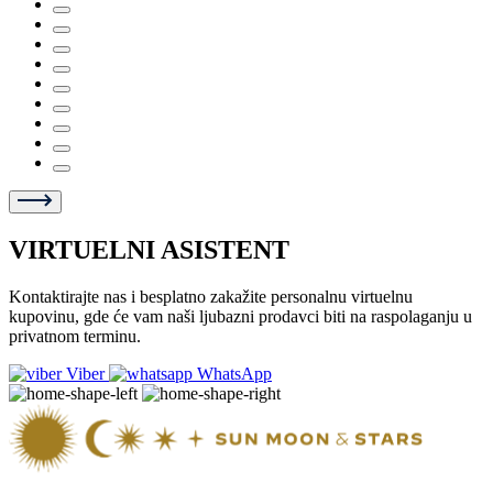
VIRTUELNI ASISTENT
Kontaktirajte nas i besplatno zakažite personalnu virtuelnu
kupovinu, gde će vam naši ljubazni prodavci biti na raspolaganju u
privatnom terminu.
Viber
WhatsApp