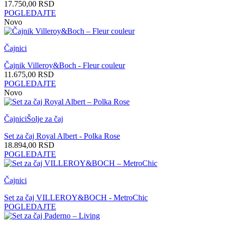
17.750,00
RSD
POGLEDAJTE
Novo
Čajnici
Čajnik Villeroy&Boch - Fleur couleur
11.675,00
RSD
POGLEDAJTE
Novo
Čajnici
Šolje za čaj
Set za čaj Royal Albert - Polka Rose
18.894,00
RSD
POGLEDAJTE
Čajnici
Set za čaj VILLEROY&BOCH - MetroChic
POGLEDAJTE