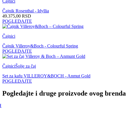
Čajnici
Čajnik Rosenthal - Idyllia
49.375,00
RSD
POGLEDAJTE
Čajnici
Čajnik Villeroy&Boch - Colourful Spring
POGLEDAJTE
Čajnici
Šolje za čaj
Set za kafu VILLEROY&BOCH - Anmut Gold
POGLEDAJTE
Pogledajte i druge proizvode ovog brenda