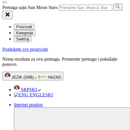
Pretraga sajta Sun Moon Stars
Proizvodi
Kategorije
Sadržaj
Pogledajte sve proizvode
Nema rezultata za ovu pretragu. Promenite pretragu i pokušajte
ponovo.
JEZIK (SRB)
NAZAD
SRPSKI
ENGLESKI
Internet prodaja