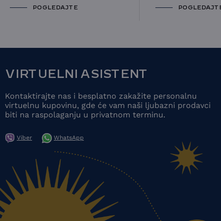
POGLEDAJTE
POGLEDAJT
VIRTUELNI ASISTENT
Kontaktirajte nas i besplatno zakažite personalnu
virtuelnu kupovinu, gde će vam naši ljubazni prodavci
biti na raspolaganju u privatnom terminu.
Viber
WhatsApp