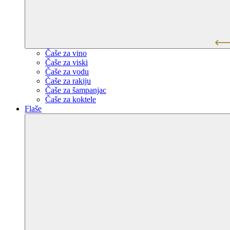
Čaše za vino
Čaše za viski
Čaše za vodu
Čaše za rakiju
Čaše za šampanjac
Čaše za koktele
Flaše