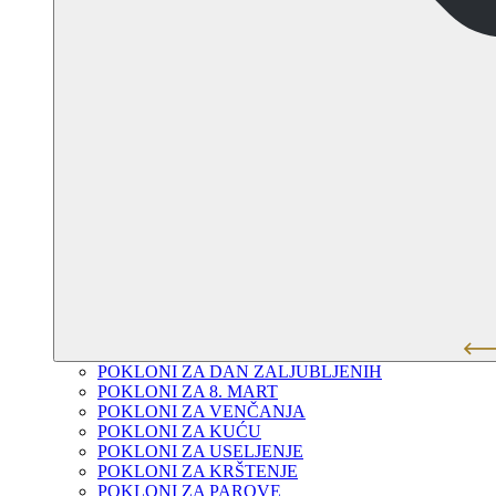
POKLONI ZA DAN ZALJUBLJENIH
POKLONI ZA 8. MART
POKLONI ZA VENČANJA
POKLONI ZA KUĆU
POKLONI ZA USELJENJE
POKLONI ZA KRŠTENJE
POKLONI ZA PAROVE