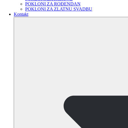
POKLONI ZA ROĐENDAN
POKLONI ZA ZLATNU SVADBU
Kontakt