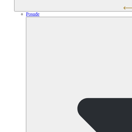
Posuđe