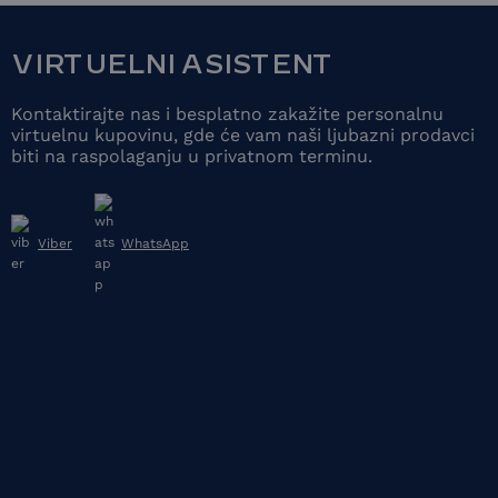
VIRTUELNI ASISTENT
Kontaktirajte nas i besplatno zakažite personalnu
virtuelnu kupovinu, gde će vam naši ljubazni prodavci
biti na raspolaganju u privatnom terminu.
Viber
WhatsApp