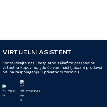
VIRTUELNI ASISTENT
Kontaktirajte nas i besplatno zakažite personalnu
virtuelnu kupovinu, gde će vam naši ljubazni prodavci
biti na raspolaganju u privatnom terminu.
Viber
WhatsApp