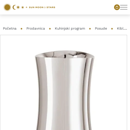
Početna
Prodavnica
Kuhinjski program
Posude
Kible