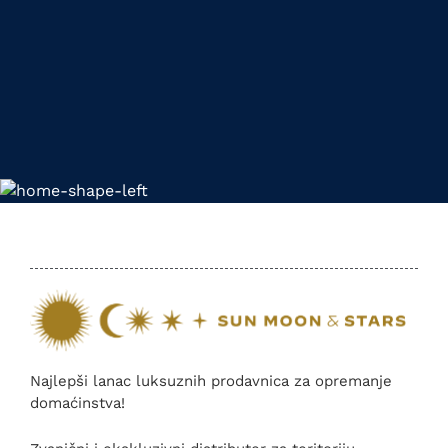
Najlepši lanac luksuznih prodavnica za opremanje
domaćinstva!