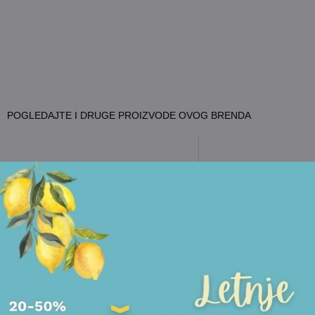
POGLEDAJTE I DRUGE PROIZVODE OVOG BRENDA