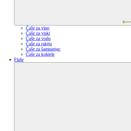
Čaše za vino
Čaše za viski
Čaše za vodu
Čaše za rakiju
Čaše za šampanjac
Čaše za koktele
Flaše