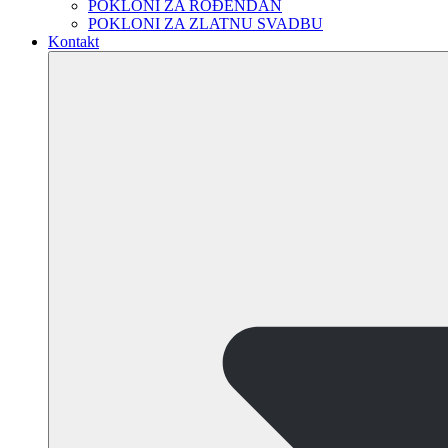
POKLONI ZA ROĐENDAN
POKLONI ZA ZLATNU SVADBU
Kontakt