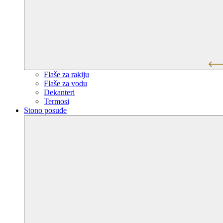
Flaše za rakiju
Flaše za vodu
Dekanteri
Termosi
Stono posuđe