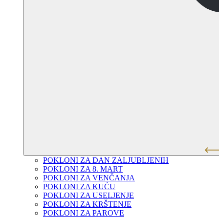
POKLONI ZA DAN ZALJUBLJENIH
POKLONI ZA 8. MART
POKLONI ZA VENČANJA
POKLONI ZA KUĆU
POKLONI ZA USELJENJE
POKLONI ZA KRŠTENJE
POKLONI ZA PAROVE