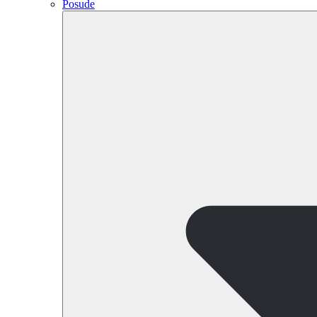
Posude