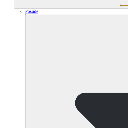
Posuđe