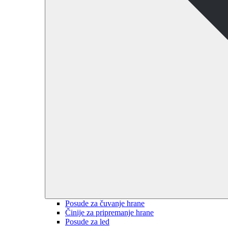
Posude za čuvanje hrane
Činije za pripremanje hrane
Posude za led