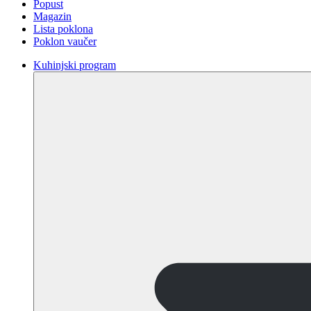
Popust
Magazin
Lista poklona
Poklon vaučer
Kuhinjski program