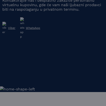
Kontaktirajte nas i besplatno zakažite personalnu
virtuelnu kupovinu, gde će vam naši ljubazni prodavci
biti na raspolaganju u privatnom terminu.
Viber
WhatsApp