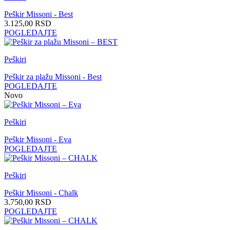
Peškir Missoni - Best
3.125,00
RSD
POGLEDAJTE
Peškiri
Peškir za plažu Missoni - Best
POGLEDAJTE
Novo
Peškiri
Peškir Missoni - Eva
POGLEDAJTE
Peškiri
Peškir Missoni - Chalk
3.750,00
RSD
POGLEDAJTE