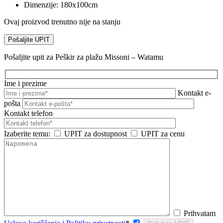
Dimenzije: 180x100cm
Ovaj proizvod trenutno nije na stanju
Pošaljite UPIT
Pošaljite upit za Peškir za plažu Missoni – Watamu
Ime i prezime
Kontakt e-
pošta
Kontakt telefon
Izaberite temu:
UPIT za dostupnost
UPIT za cenu
Prihvatam