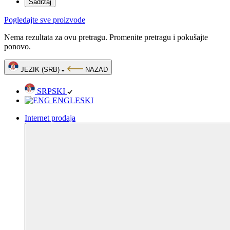
Sadržaj
Pogledajte sve proizvode
Nema rezultata za ovu pretragu. Promenite pretragu i pokušajte
ponovo.
JEZIK (SRB)
NAZAD
SRPSKI
ENGLESKI
Internet prodaja