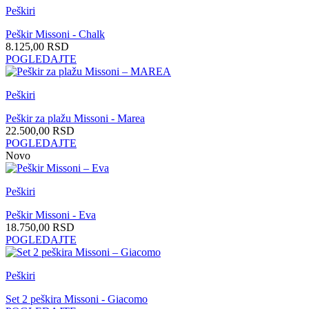
Peškiri
Peškir Missoni - Chalk
8.125,00
RSD
POGLEDAJTE
Peškiri
Peškir za plažu Missoni - Marea
22.500,00
RSD
POGLEDAJTE
Novo
Peškiri
Peškir Missoni - Eva
18.750,00
RSD
POGLEDAJTE
Peškiri
Set 2 peškira Missoni - Giacomo