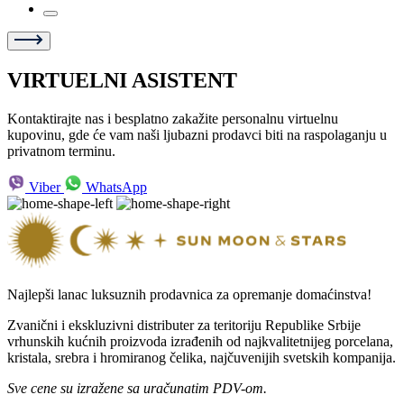
VIRTUELNI ASISTENT
Kontaktirajte nas i besplatno zakažite personalnu virtuelnu
kupovinu, gde će vam naši ljubazni prodavci biti na raspolaganju u
privatnom terminu.
Viber
WhatsApp
Najlepši lanac luksuznih prodavnica za opremanje domaćinstva!
Zvanični i ekskluzivni distributer za teritoriju Republike Srbije
vrhunskih kućnih proizvoda izrađenih od najkvalitetnijeg porcelana,
kristala, srebra i hromiranog čelika, najčuvenijih svetskih kompanija.
Sve cene su izražene sa uračunatim PDV-om.