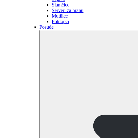
Slamčice
Serveri za hranu
Mutilice
Poklopci
Posude