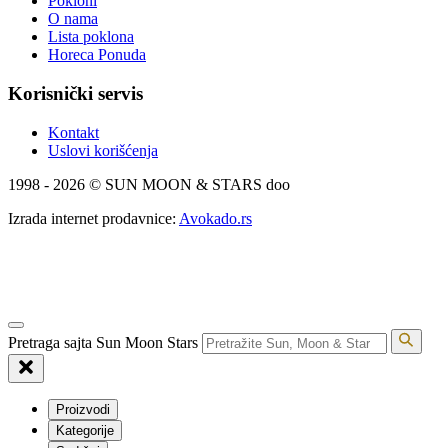
Pokloni
O nama
Lista poklona
Horeca Ponuda
Korisnički servis
Kontakt
Uslovi korišćenja
1998 - 2026 © SUN MOON & STARS doo
Izrada internet prodavnice:
Avokado.rs
Pretraga sajta Sun Moon Stars
Proizvodi
Kategorije