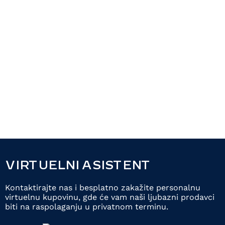
VIRTUELNI ASISTENT
Kontaktirajte nas i besplatno zakažite personalnu
virtuelnu kupovinu, gde će vam naši ljubazni prodavci
biti na raspolaganju u privatnom terminu.