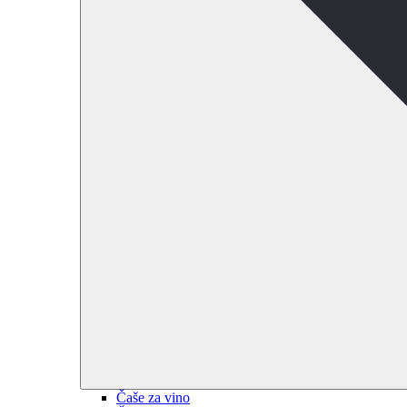
Čaše za vino