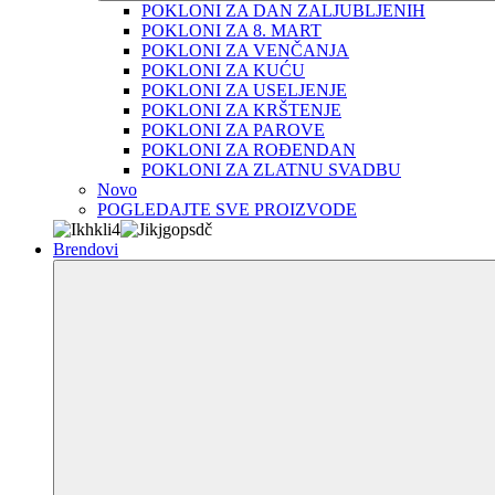
POKLONI ZA DAN ZALJUBLJENIH
POKLONI ZA 8. MART
POKLONI ZA VENČANJA
POKLONI ZA KUĆU
POKLONI ZA USELJENJE
POKLONI ZA KRŠTENJE
POKLONI ZA PAROVE
POKLONI ZA ROĐENDAN
POKLONI ZA ZLATNU SVADBU
Novo
POGLEDAJTE SVE PROIZVODE
Brendovi