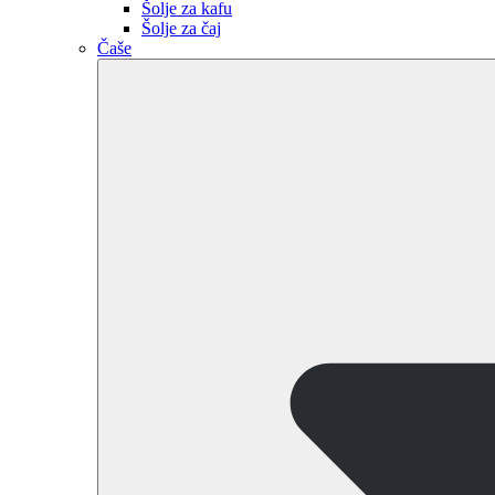
Šolje za kafu
Šolje za čaj
Čaše