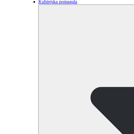
Kuhinjska pomagala