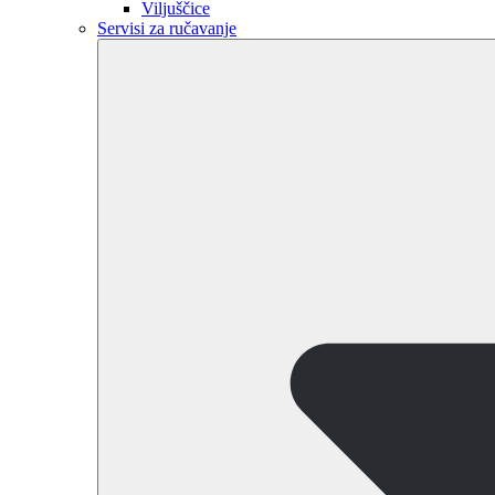
Viljuščice
Servisi za ručavanje