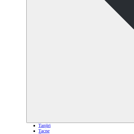
Tanjiri
Tacne