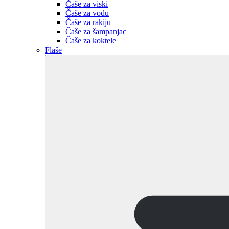
Čaše za viski
Čaše za vodu
Čaše za rakiju
Čaše za šampanjac
Čaše za koktele
Flaše