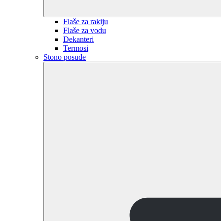
Flaše za rakiju
Flaše za vodu
Dekanteri
Termosi
Stono posuđe