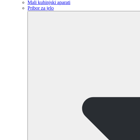
Mali kuhinjski aparati
Pribor za jelo