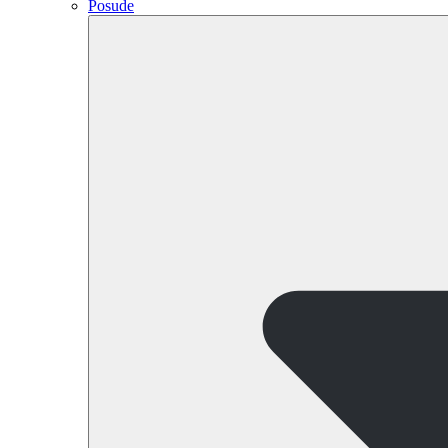
Posude