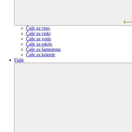
Čaše za vino
Čaše za viski
Čaše za vodu
Čaše za rakiju
Čaše za šampanjac
Čaše za koktele
Flaše