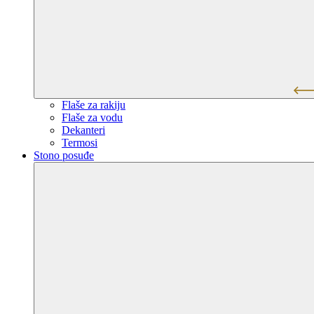
Flaše za rakiju
Flaše za vodu
Dekanteri
Termosi
Stono posuđe