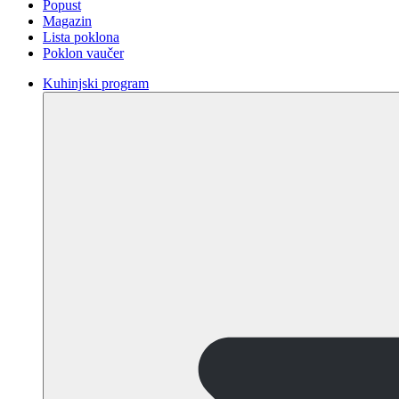
Popust
Magazin
Lista poklona
Poklon vaučer
Kuhinjski program