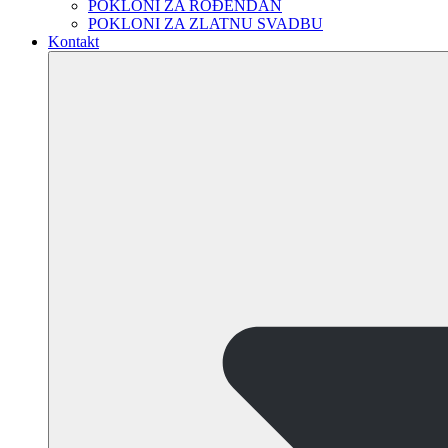
POKLONI ZA ROĐENDAN
POKLONI ZA ZLATNU SVADBU
Kontakt