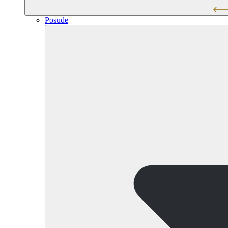
Posuđe