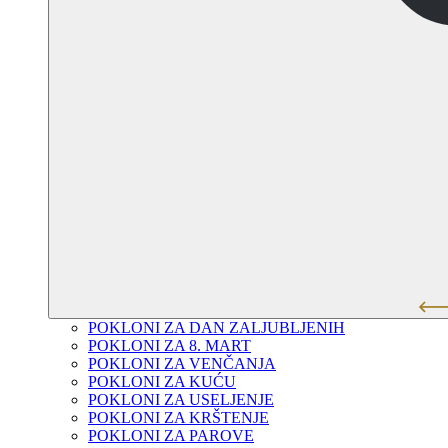
POKLONI ZA DAN ZALJUBLJENIH
POKLONI ZA 8. MART
POKLONI ZA VENČANJA
POKLONI ZA KUĆU
POKLONI ZA USELJENJE
POKLONI ZA KRŠTENJE
POKLONI ZA PAROVE