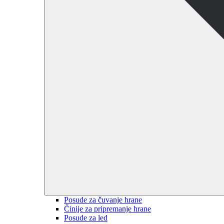
Posude za čuvanje hrane
Činije za pripremanje hrane
Posude za led