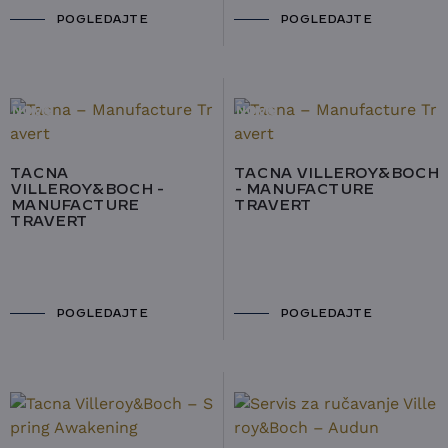
POGLEDAJTE
POGLEDAJTE
NOVO
NOVO
TACNA
TACNA VILLEROY&BOCH
VILLEROY&BOCH -
- MANUFACTURE
MANUFACTURE
TRAVERT
TRAVERT
POGLEDAJTE
POGLEDAJTE