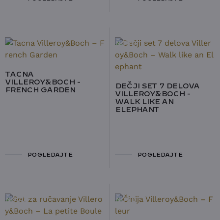
NOVO
TACNA
VILLEROY&BOCH -
DEČJI SET 7 DELOVA
FRENCH GARDEN
VILLEROY&BOCH -
WALK LIKE AN
ELEPHANT
POGLEDAJTE
POGLEDAJTE
NOVO
NOVO