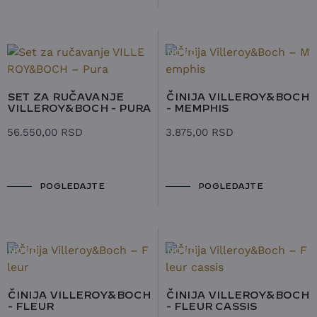
NOVO
SET ZA RUČAVANJE
ČINIJA VILLEROY&BOCH
VILLEROY&BOCH - PURA
- MEMPHIS
56.550,00
RSD
3.875,00
RSD
POGLEDAJTE
POGLEDAJTE
NOVO
NOVO
ČINIJA VILLEROY&BOCH
ČINIJA VILLEROY&BOCH
- FLEUR
- FLEUR CASSIS