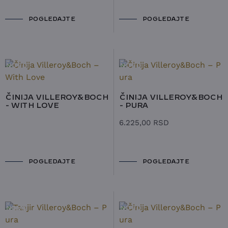
POGLEDAJTE
POGLEDAJTE
NOVO
NOVO
ČINIJA VILLEROY&BOCH
ČINIJA VILLEROY&BOCH
- WITH LOVE
- PURA
6.225,00
RSD
POGLEDAJTE
POGLEDAJTE
NOVO
NOVO