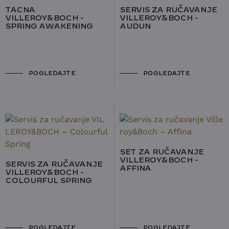
TACNA
SERVIS ZA RUČAVANJE
VILLEROY&BOCH -
VILLEROY&BOCH -
SPRING AWAKENING
AUDUN
POGLEDAJTE
POGLEDAJTE
SET ZA RUČAVANJE
VILLEROY&BOCH -
SERVIS ZA RUČAVANJE
AFFINA
VILLEROY&BOCH -
COLOURFUL SPRING
POGLEDAJTE
POGLEDAJTE