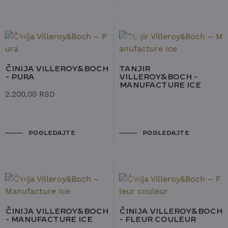
NOVO
NOVO
ČINIJA VILLEROY&BOCH
TANJIR
- PURA
VILLEROY&BOCH -
MANUFACTURE ICE
2.200,00
RSD
POGLEDAJTE
POGLEDAJTE
NOVO
NOVO
ČINIJA VILLEROY&BOCH
ČINIJA VILLEROY&BOCH
- MANUFACTURE ICE
- FLEUR COULEUR