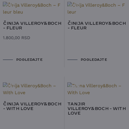
NOVO
NOVO
ČINIJA VILLEROY&BOCH
ČINIJA VILLEROY&BOCH
- FLEUR
- FLEUR
1.800,00
RSD
POGLEDAJTE
POGLEDAJTE
NOVO
NOVO
ČINIJA VILLEROY&BOCH
TANJIR
- WITH LOVE
VILLEROY&BOCH - WITH
LOVE