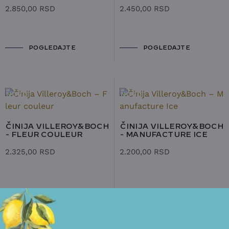
2.850,00
RSD
2.450,00
RSD
POGLEDAJTE
POGLEDAJTE
NOVO
NOVO
ČINIJA VILLEROY&BOCH
ČINIJA VILLEROY&BOCH
- FLEUR COULEUR
- MANUFACTURE ICE
2.325,00
RSD
2.200,00
RSD
POGLEDAJTE
POGLEDAJTE