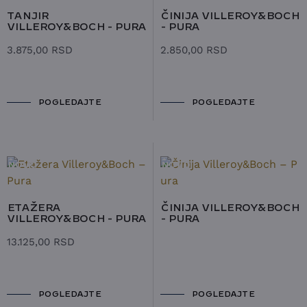
TANJIR
ČINIJA VILLEROY&BOCH
VILLEROY&BOCH - PURA
- PURA
3.875,00
RSD
2.850,00
RSD
POGLEDAJTE
POGLEDAJTE
NOVO
NOVO
ETAŽERA
ČINIJA VILLEROY&BOCH
VILLEROY&BOCH - PURA
- PURA
13.125,00
RSD
POGLEDAJTE
POGLEDAJTE