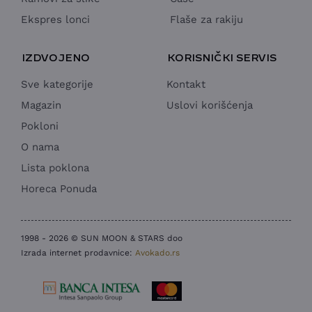
Ekspres lonci
Flaše za rakiju
IZDVOJENO
KORISNIČKI SERVIS
Sve kategorije
Kontakt
Magazin
Uslovi korišćenja
Pokloni
O nama
Lista poklona
Horeca Ponuda
1998 - 2026 © SUN MOON & STARS doo
Izrada internet prodavnice:
Avokado.rs