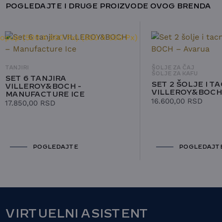
POGLEDAJTE I DRUGE PROIZVODE OVOG BRENDA
TANJIRI
ŠOLJE ZA ČAJ
ŠOLJE ZA KAFU
SET 6 TANJIRA
SET 2 ŠOLJE I T
VILLEROY&BOCH -
VILLEROY&BOCH
MANUFACTURE ICE
16.600,00
RSD
17.850,00
RSD
POGLEDAJTE
POGLEDAJT
VIRTUELNI ASISTENT