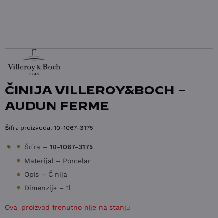
ČINIJA VILLEROY&BOCH –
AUDUN FERME
Šifra proizvoda:
10-1067-3175
Šifra –
10-1067-3175
Materijal – Porcelan
Opis – Činija
Dimenzije – 1l
Ovaj proizvod trenutno nije na stanju