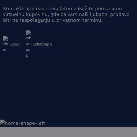
Kontaktirajte nas i besplatno zakažite personalnu
virtuelnu kupovinu, gde će vam naši ljubazni prodavci
biti na raspolaganju u privatnom terminu.
Viber
WhatsApp