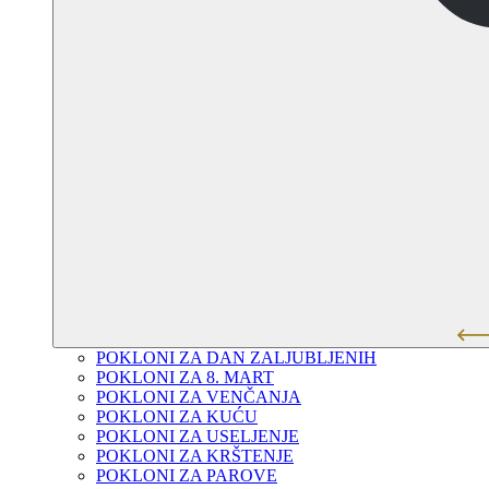
POKLONI ZA DAN ZALJUBLJENIH
POKLONI ZA 8. MART
POKLONI ZA VENČANJA
POKLONI ZA KUĆU
POKLONI ZA USELJENJE
POKLONI ZA KRŠTENJE
POKLONI ZA PAROVE