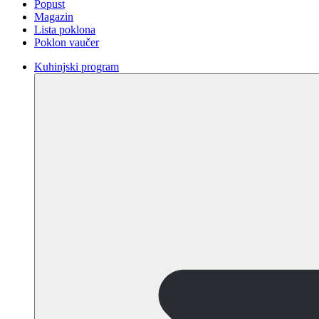
Popust
Magazin
Lista poklona
Poklon vaučer
Kuhinjski program