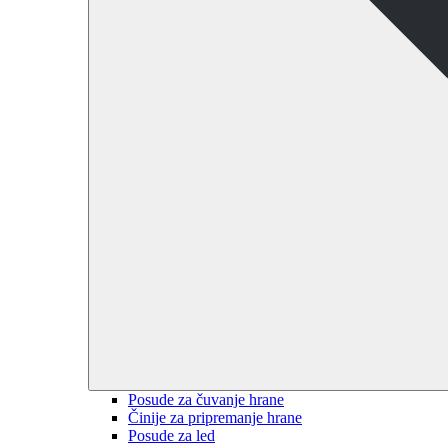
Posude za čuvanje hrane
Činije za pripremanje hrane
Posude za led