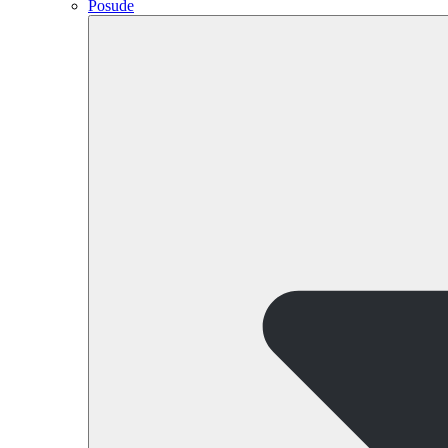
Posude