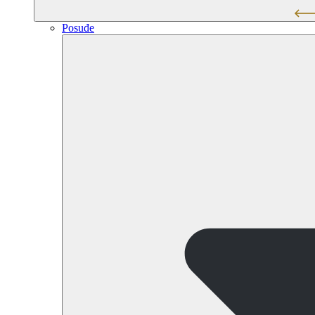
Posuđe