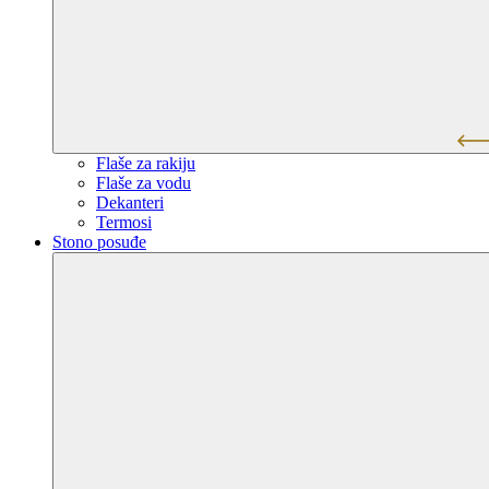
Flaše za rakiju
Flaše za vodu
Dekanteri
Termosi
Stono posuđe