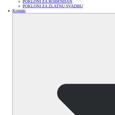
POKLONI ZA ROĐENDAN
POKLONI ZA ZLATNU SVADBU
Kontakt