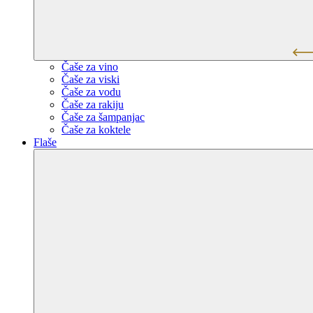
Čaše za vino
Čaše za viski
Čaše za vodu
Čaše za rakiju
Čaše za šampanjac
Čaše za koktele
Flaše