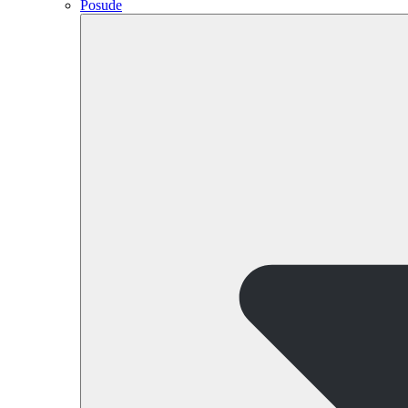
Posude