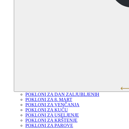
POKLONI ZA DAN ZALJUBLJENIH
POKLONI ZA 8. MART
POKLONI ZA VENČANJA
POKLONI ZA KUĆU
POKLONI ZA USELJENJE
POKLONI ZA KRŠTENJE
POKLONI ZA PAROVE