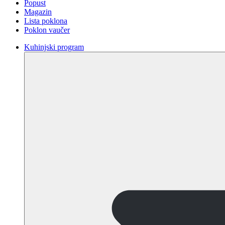
Popust
Magazin
Lista poklona
Poklon vaučer
Kuhinjski program