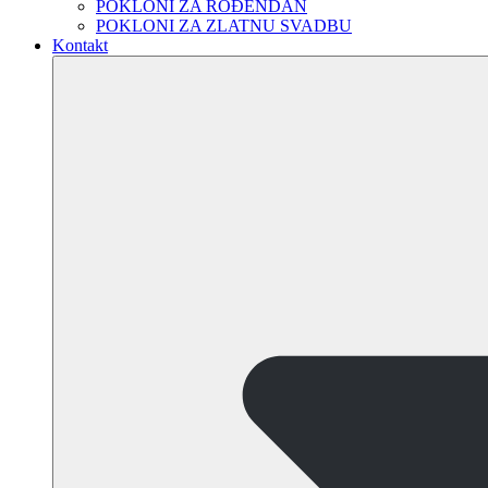
POKLONI ZA ROĐENDAN
POKLONI ZA ZLATNU SVADBU
Kontakt