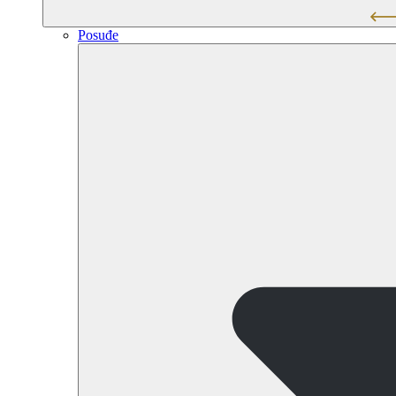
Posuđe