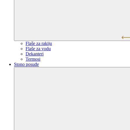
Flaše za rakiju
Flaše za vodu
Dekanteri
Termosi
Stono posuđe