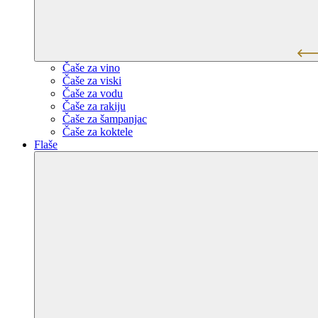
Čaše za vino
Čaše za viski
Čaše za vodu
Čaše za rakiju
Čaše za šampanjac
Čaše za koktele
Flaše