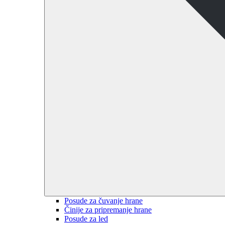
Posude za čuvanje hrane
Činije za pripremanje hrane
Posude za led