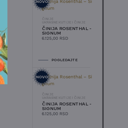
NOVO
ČINIJE
UKRASNE KUTIJE I ČINIJE
ČINIJA ROSENTHAL -
SIGNUM
6.125,00
RSD
POGLEDAJTE
NOVO
ČINIJE
UKRASNE KUTIJE I ČINIJE
ČINIJA ROSENTHAL -
SIGNUM
6.125,00
RSD