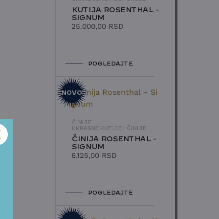
KUTIJA ROSENTHAL -
SIGNUM
25.000,00
RSD
POGLEDAJTE
NOVO
ČINIJE
UKRASNE KUTIJE I ČINIJE
ČINIJA ROSENTHAL -
SIGNUM
6.125,00
RSD
POGLEDAJTE