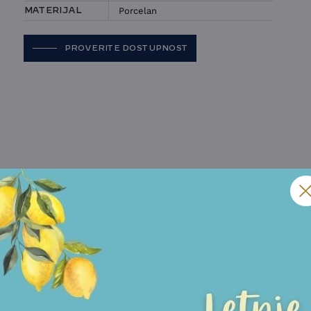
Porcelan
MATERIJAL
PROVERITE DOSTUPNOST