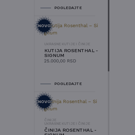
POGLEDAJTE
NOVO
UKRASNE KUTIJE I ČINIJE
KUTIJA ROSENTHAL -
SIGNUM
25.000,00
RSD
POGLEDAJTE
NOVO
ČINIJE
UKRASNE KUTIJE I ČINIJE
ČINIJA ROSENTHAL -