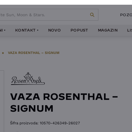
POZO
I
KONTAKT
NOVO
POPUST
MAGAZIN
L
VAZA ROSENTHAL – SIGNUM
VAZA ROSENTHAL –
SIGNUM
Šifra proizvoda:
10570-426349-26027