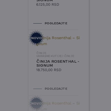
SIGNUM
6.125,00
RSD
POGLEDAJTE
NOVO
ČINIJE
UKRASNE KUTIJE I ČINIJE
ČINIJA ROSENTHAL -
SIGNUM
18.750,00
RSD
POGLEDAJTE
NOVO