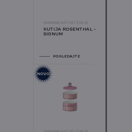
UKRASNE KUTIJE I ČINIJE
KUTIJA ROSENTHAL -
SIGNUM
POGLEDAJTE
NOVO
UKRASNE KUTIJE I ČINIJE