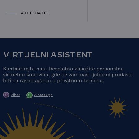
POGLEDAJTE
VIRTUELNI ASISTENT
Kontaktirajte nas i besplatno zakažite personalnu
virtuelnu kupovinu, gde će vam naši ljubazni prodavci
biti na raspolaganju u privatnom terminu.
Viber
WhatsApp