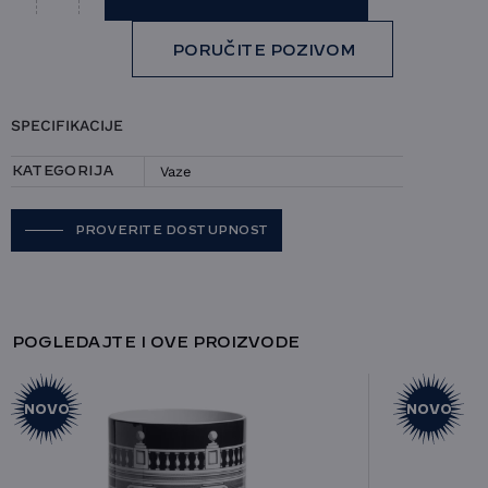
Vaza Rosenthal - Node količina
PORUČITE POZIVOM
SPECIFIKACIJE
Vaze
KATEGORIJA
PROVERITE DOSTUPNOST
POGLEDAJTE I OVE PROIZVODE
NOVO
NOVO