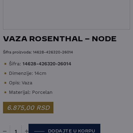
VAZA ROSENTHAL – NODE
Šifra proizvoda:
14628-426320-26014
Šifra:
14628-426320-26014
Dimenzije: 14cm
Opis: Vaza
Materijal: Porcelan
6.875,00
RSD
DODAJTE U KORPU