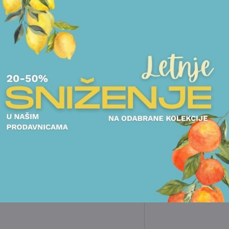
POGLEDAJTE I DRUGE PROIZVODE
DEČJI PROGRAM
SETOVI ZA RUČAVANJE
DEČJI SET 6 DELOVA WMF -
MAYA THE BEE