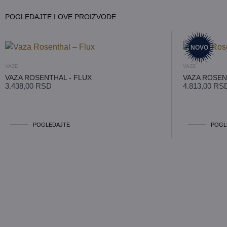
POGLEDAJTE I OVE PROIZVODE
NOVO
VAZE
VAZE
VAZA ROSENTHAL - FLUX
VAZA ROSEN
3.438,00
RSD
4.813,00
RS
POGLEDAJTE
POGL