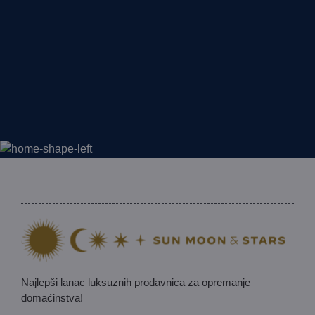
Najlepši lanac luksuznih prodavnica za opremanje
domaćinstva!