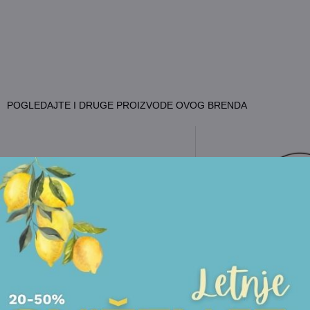
POGLEDAJTE I DRUGE PROIZVODE OVOG BRENDA