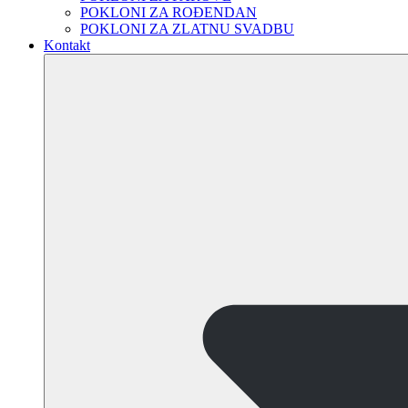
POKLONI ZA ROĐENDAN
POKLONI ZA ZLATNU SVADBU
Kontakt