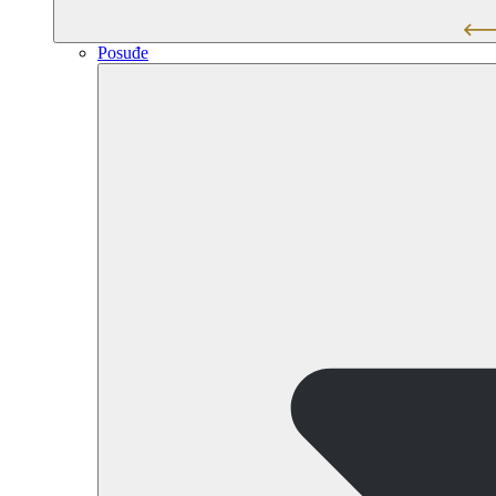
Posuđe