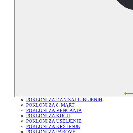
POKLONI ZA DAN ZALJUBLJENIH
POKLONI ZA 8. MART
POKLONI ZA VENČANJA
POKLONI ZA KUĆU
POKLONI ZA USELJENJE
POKLONI ZA KRŠTENJE
POKLONI ZA PAROVE