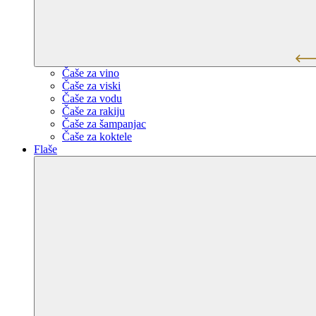
Čaše za vino
Čaše za viski
Čaše za vodu
Čaše za rakiju
Čaše za šampanjac
Čaše za koktele
Flaše