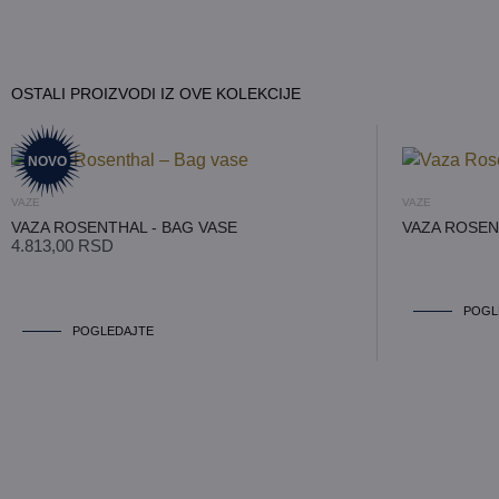
OSTALI PROIZVODI IZ OVE KOLEKCIJE
NOVO
VAZE
VAZE
VAZA ROSENTHAL - BAG VASE
VAZA ROSEN
4.813,00
RSD
POGL
POGLEDAJTE