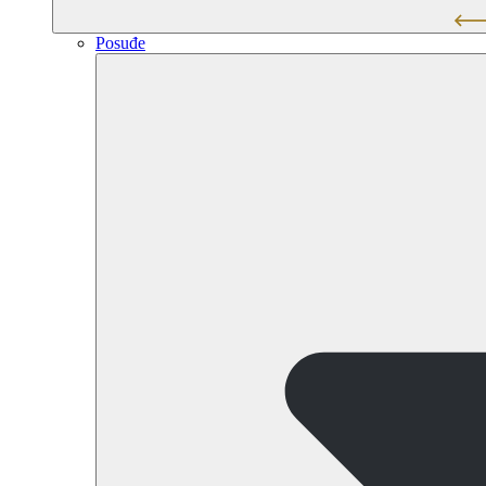
Posuđe