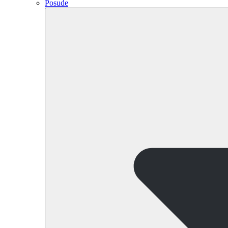
Posude