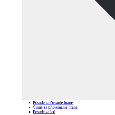
Posude za čuvanje hrane
Činije za pripremanje hrane
Posude za led