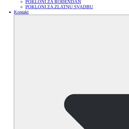
POKLONI ZA ROĐENDAN
POKLONI ZA ZLATNU SVADBU
Kontakt