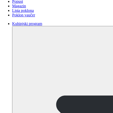
Popust
Magazin
Lista poklona
Poklon vaučer
Kuhinjski program