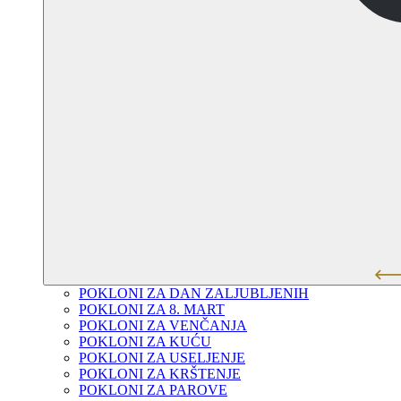
POKLONI ZA DAN ZALJUBLJENIH
POKLONI ZA 8. MART
POKLONI ZA VENČANJA
POKLONI ZA KUĆU
POKLONI ZA USELJENJE
POKLONI ZA KRŠTENJE
POKLONI ZA PAROVE