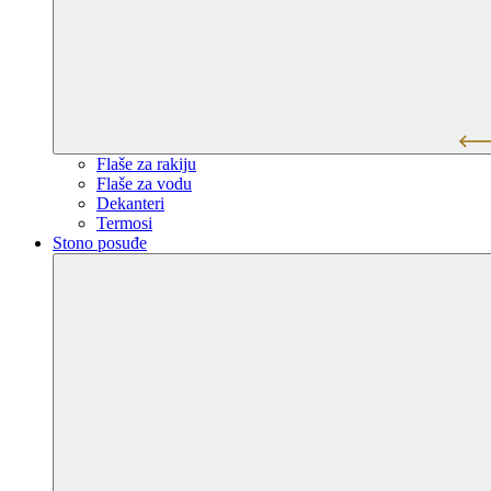
Flaše za rakiju
Flaše za vodu
Dekanteri
Termosi
Stono posuđe