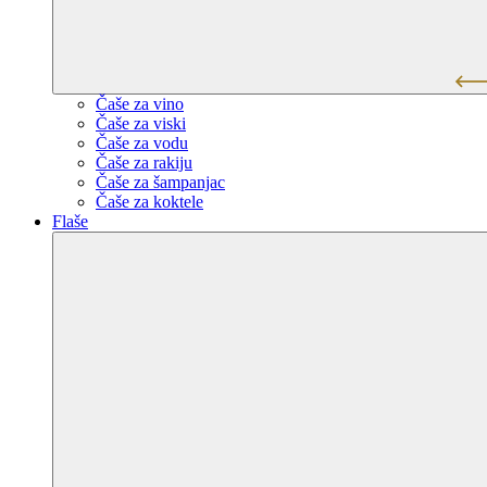
Čaše za vino
Čaše za viski
Čaše za vodu
Čaše za rakiju
Čaše za šampanjac
Čaše za koktele
Flaše