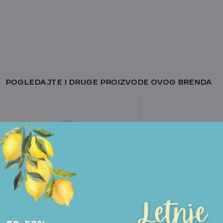
POGLEDAJTE I DRUGE PROIZVODE OVOG BRENDA