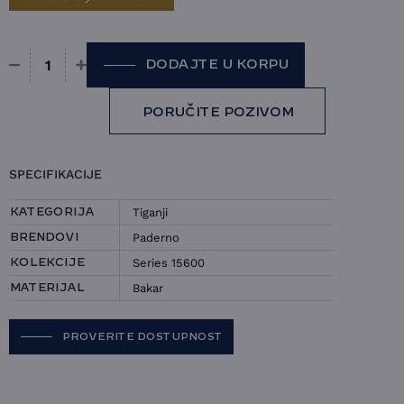
DODAJTE U KORPU
Tiganj Paderno - Series 15600 količina
PORUČITE POZIVOM
SPECIFIKACIJE
Tiganji
KATEGORIJA
Paderno
BRENDOVI
Series 15600
KOLEKCIJE
Bakar
MATERIJAL
PROVERITE DOSTUPNOST