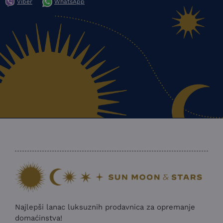
Viber
WhatsApp
Najlepši lanac luksuznih prodavnica za opremanje
domaćinstva!