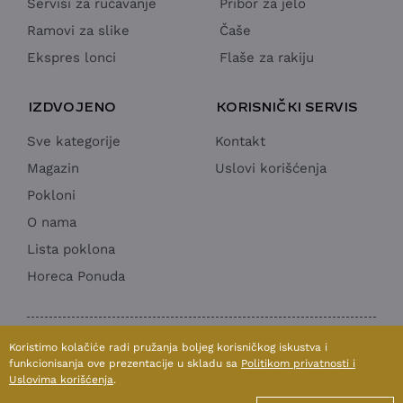
Servisi za ručavanje
Pribor za jelo
Ramovi za slike
Čaše
Ekspres lonci
Flaše za rakiju
IZDVOJENO
KORISNIČKI SERVIS
Sve kategorije
Kontakt
Magazin
Uslovi korišćenja
Pokloni
O nama
Lista poklona
Horeca Ponuda
1998 - 2026 © SUN MOON & STARS doo
Koristimo kolačiće radi pružanja boljeg korisničkog iskustva i
Izrada internet prodavnice:
Avokado.rs
funkcionisanja ove prezentacije u skladu sa
Politikom privatnosti i
Uslovima korišćenja
.