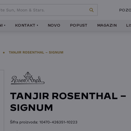
POZO
I
KONTAKT
NOVO
POPUST
MAGAZIN
L
TANJIR ROSENTHAL – SIGNUM
TANJIR ROSENTHAL –
SIGNUM
Šifra proizvoda:
10470-426351-10223