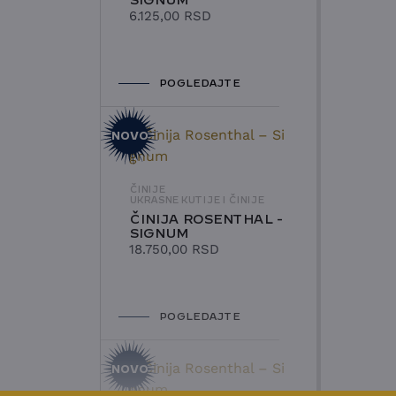
SIGNUM
6.125,00
RSD
POGLEDAJTE
NOVO
ČINIJE
UKRASNE KUTIJE I ČINIJE
ČINIJA ROSENTHAL -
SIGNUM
18.750,00
RSD
POGLEDAJTE
NOVO