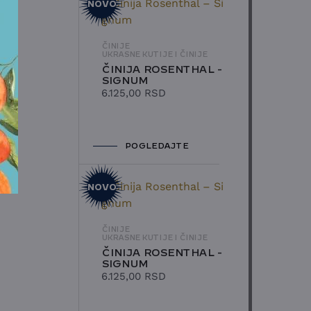
NOVO
ČINIJE
UKRASNE KUTIJE I ČINIJE
ČINIJA ROSENTHAL -
SIGNUM
6.125,00
RSD
POGLEDAJTE
NOVO
ČINIJE
UKRASNE KUTIJE I ČINIJE
ČINIJA ROSENTHAL -
SIGNUM
6.125,00
RSD