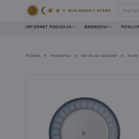
INTERNET PRODAJA
BRENDOVI
POKLON
Početna
Prodavnica
Servisi za ručavanje
Tacne