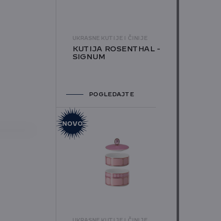
UKRASNE KUTIJE I ČINIJE
KUTIJA ROSENTHAL -
SIGNUM
POGLEDAJTE
NOVO
UKRASNE KUTIJE I ČINIJE