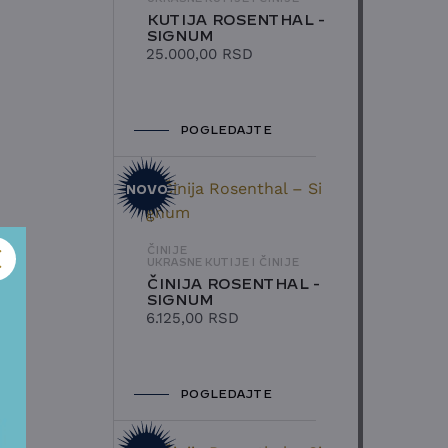
KUTIJA ROSENTHAL -
SIGNUM
25.000,00
RSD
POGLEDAJTE
NOVO
ČINIJE
UKRASNE KUTIJE I ČINIJE
ČINIJA ROSENTHAL -
SIGNUM
6.125,00
RSD
POGLEDAJTE