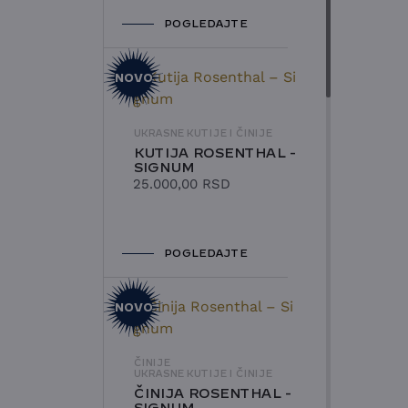
POGLEDAJTE
NOVO
UKRASNE KUTIJE I ČINIJE
KUTIJA ROSENTHAL -
SIGNUM
25.000,00
RSD
POGLEDAJTE
NOVO
ČINIJE
UKRASNE KUTIJE I ČINIJE
ČINIJA ROSENTHAL -