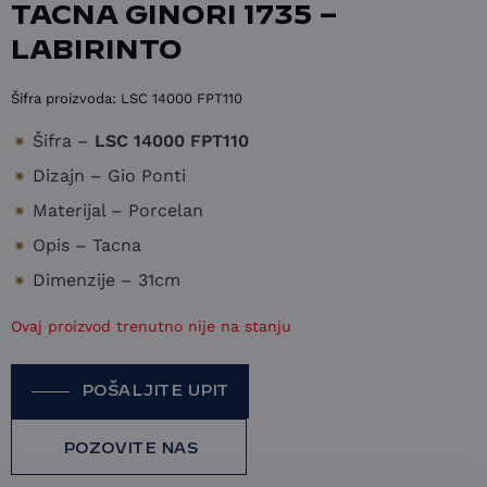
TACNA GINORI 1735 –
LABIRINTO
Šifra proizvoda:
LSC 14000 FPT110
Šifra –
LSC 14000 FPT110
Dizajn – Gio Ponti
Materijal – Porcelan
Opis – Tacna
Dimenzije – 31cm
Ovaj proizvod trenutno nije na stanju
POŠALJITE UPIT
POZOVITE NAS