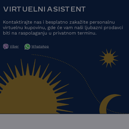
VIRTUELNI ASISTENT
Kontaktirajte nas i besplatno zakažite personalnu
virtuelnu kupovinu, gde će vam naši ljubazni prodavci
biti na raspolaganju u privatnom terminu.
Viber
WhatsApp