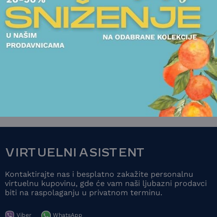
DEČJI PROGRAM
SETOVI ZA RUČAVANJE
DEČJI SET 6 DELOVA WMF -
MAYA THE BEE
POGLEDAJTE
VIRTUELNI ASISTENT
Kontaktirajte nas i besplatno zakažite personalnu
virtuelnu kupovinu, gde će vam naši ljubazni prodavci
biti na raspolaganju u privatnom terminu.
Viber
WhatsApp