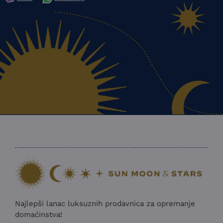
Najlepši lanac luksuznih prodavnica za opremanje
domaćinstva!