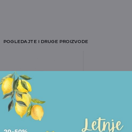
POGLEDAJTE I DRUGE PROIZVODE