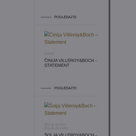
POGLEDAJTE
ČINIJE
ČINIJA VILLEROY&BOCH -
STATEMENT
POGLEDAJTE
ŠOLJE ZA ČAJ
ŠOLJE ZA KAFU
ŠOLJA VILLEROY&BOCH -