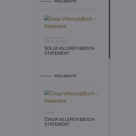
POGLEDAJTE
ŠOLJE ZA ČAJ
ŠOLJE ZA KAFU
ŠOLJA VILLEROY&BOCH -
STATEMENT
POGLEDAJTE
ČINIJE
ČINIJA VILLEROY&BOCH -
STATEMENT