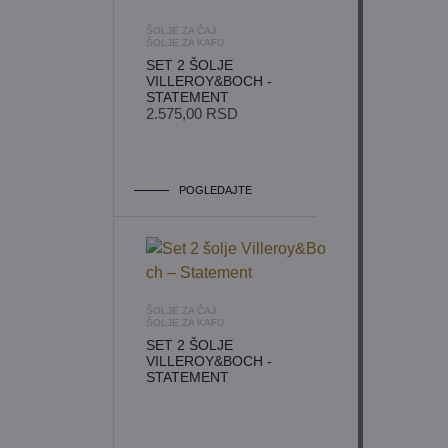
ŠOLJE ZA ČAJ
ŠOLJE ZA KAFU
SET 2 ŠOLJE
VILLEROY&BOCH -
STATEMENT
2.575,00
RSD
POGLEDAJTE
ŠOLJE ZA ČAJ
ŠOLJE ZA KAFU
SET 2 ŠOLJE
VILLEROY&BOCH -
STATEMENT