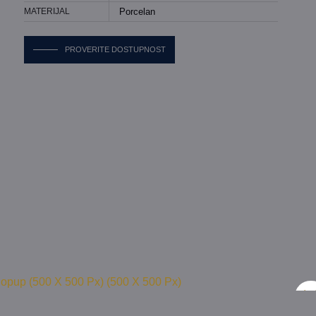
MATERIJAL
Porcelan
PROVERITE DOSTUPNOST