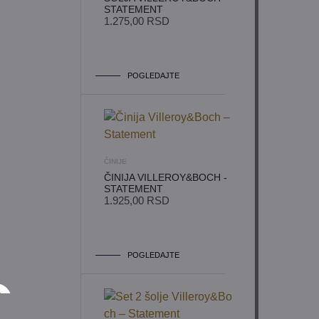
STATEMENT
1.275,00
RSD
POGLEDAJTE
ČINIJE
ČINIJA VILLEROY&BOCH -
STATEMENT
1.925,00
RSD
POGLEDAJTE